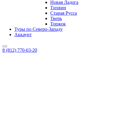
Новая Ладога
Тихвин
Старая Русса
Тверь
Торжок
Туры по Северо-Западу
Аккаунт
8 (812) 770-63-20