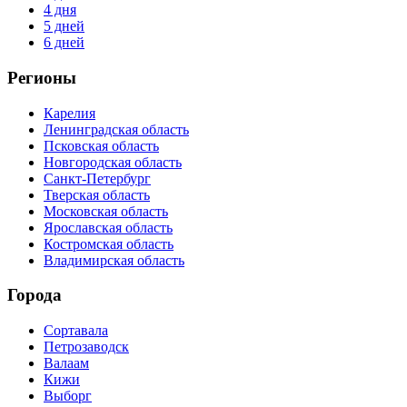
4 дня
5 дней
6 дней
Регионы
Карелия
Ленинградская область
Псковская область
Новгородская область
Санкт-Петербург
Тверская область
Московская область
Ярославская область
Костромская область
Владимирская область
Города
Сортавала
Петрозаводск
Валаам
Кижи
Выборг