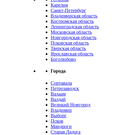
Карелия
Санкт-Петербург
Владимирская область
Костромская область
Ленинградская область
Московская область
Новгородская область
Псковская область
Тверская область
Ярославская область
Боголюбово
Города
Сортавала
Петрозаводск
Валаам
Валдай
Великий Новгород
Владимир
Выборг
Псков
Мандроги
Старая Ладога