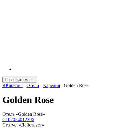
Позвоните мне
ЯКарелия
-
Отели
-
Карелия
-
Golden Rose
Golden Rose
Отель «Golden Rose»
С102024012396
Статус: «Действует»