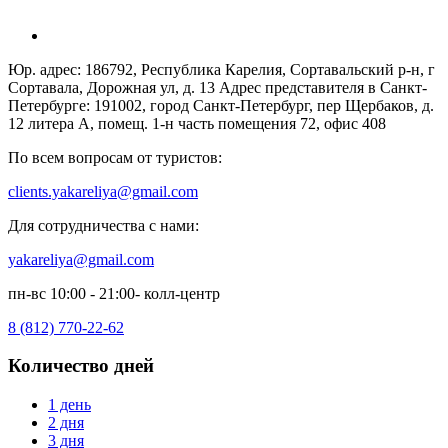
Юр. адрес: 186792, Республика Карелия, Сортавальский р-н, г
Сортавала, Дорожная ул, д. 13 Адрес представителя в Санкт-
Петербурге: 191002, город Санкт-Петербург, пер Щербаков, д.
12 литера А, помещ. 1-н часть помещения 72, офис 408
По всем вопросам от туристов:
clients.yakareliya@gmail.com
Для сотрудничества с нами:
yakareliya@gmail.com
пн-вс 10:00 - 21:00- колл-центр
8 (812) 770-22-62
Количество дней
1 день
2 дня
3 дня