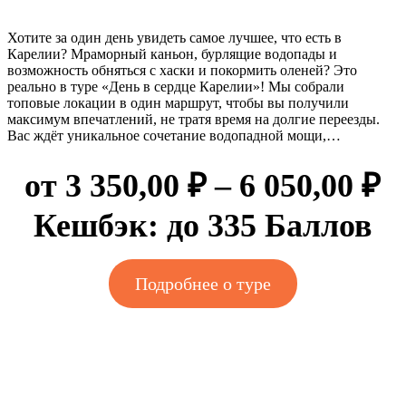
Хотите за один день увидеть самое лучшее, что есть в
Карелии? Мраморный каньон, бурлящие водопады и
возможность обняться с хаски и покормить оленей? Это
реально в туре «День в сердце Карелии»! Мы собрали
топовые локации в один маршрут, чтобы вы получили
максимум впечатлений, не тратя время на долгие переезды.
Вас ждёт уникальное сочетание водопадной мощи,…
Д
от
3 350,00
₽
–
6 050,00
₽
ц
Кешбэк:
до 335 Баллов
3
Подробнее о туре
3
–
6