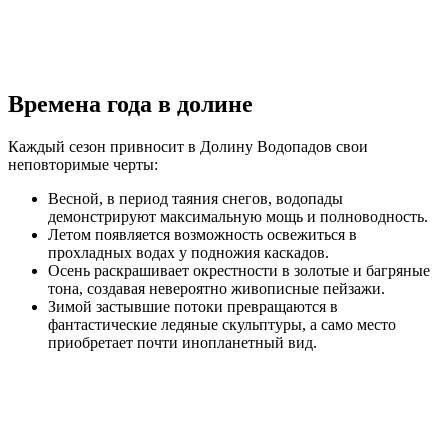
0
Времена года в долине
Каждый сезон привносит в Долину Водопадов свои
неповторимые черты:
Весной, в период таяния снегов, водопады
демонстрируют максимальную мощь и полноводность.
Летом появляется возможность освежиться в
прохладных водах у подножия каскадов.
Осень раскрашивает окрестности в золотые и багряные
тона, создавая невероятно живописные пейзажи.
Зимой застывшие потоки превращаются в
фантастические ледяные скульптуры, а само место
приобретает почти инопланетный вид.