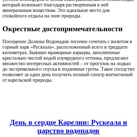
который возникает благодаря растворённым в ней
минеральным веществам. Это идеальное место для
спокойного отдыха на лоне природы.
Окрестные достопримечательности
Посещение Долины Водопадов логично сочетать с визитом в
горный парк «Рускеала», расположенный всего в тридцати
километрах. Бывшие мраморные карьеры, заполненные
кристально чистой водой изумрудного оттенка, предлагают
множество интересных активностей – от прогулок на лодках
до экстремального спуска в подземные гроты. Такое соседство
позволяет за один день получить полный спектр впечатлений
от карельской природы.
День в сердце Карелии: Рускеала и
царство водопадов