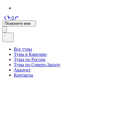
0
Позвоните мне
Все туры
Туры в Карелию
Туры по России
Туры по Северо-Западу
Аккаунт
Контакты