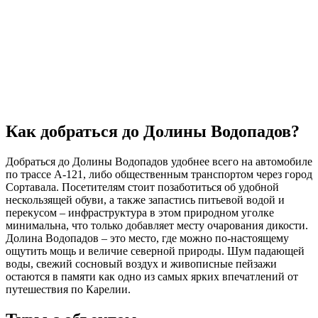
885,00 ₽.
Как добраться до Долины Водопадов?
Добраться до Долины Водопадов удобнее всего на автомобиле
по трассе А-121, либо общественным транспортом через город
Сортавала. Посетителям стоит позаботиться об удобной
нескользящей обуви, а также запастись питьевой водой и
перекусом – инфраструктура в этом природном уголке
минимальна, что только добавляет месту очарования дикости.
Долина Водопадов – это место, где можно по-настоящему
ощутить мощь и величие северной природы. Шум падающей
воды, свежий сосновый воздух и живописные пейзажи
остаются в памяти как одно из самых ярких впечатлений от
путешествия по Карелии.