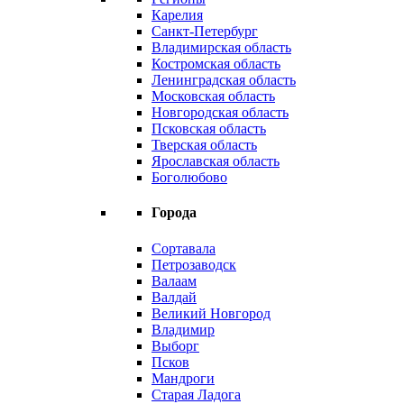
Карелия
Санкт-Петербург
Владимирская область
Костромская область
Ленинградская область
Московская область
Новгородская область
Псковская область
Тверская область
Ярославская область
Боголюбово
Города
Сортавала
Петрозаводск
Валаам
Валдай
Великий Новгород
Владимир
Выборг
Псков
Мандроги
Старая Ладога