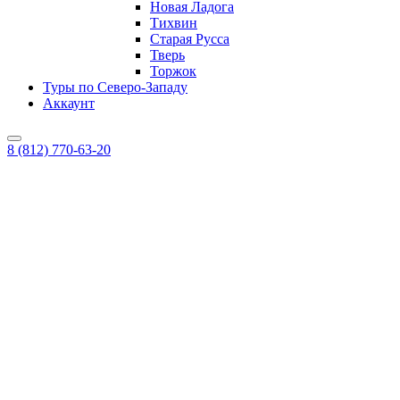
Новая Ладога
Тихвин
Старая Русса
Тверь
Торжок
Туры по Северо-Западу
Аккаунт
8 (812) 770-63-20