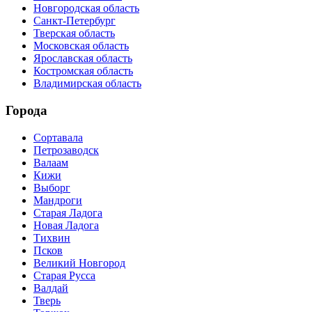
Новгородская область
Санкт-Петербург
Тверская область
Московская область
Ярославская область
Костромская область
Владимирская область
Города
Сортавала
Петрозаводск
Валаам
Кижи
Выборг
Мандроги
Старая Ладога
Новая Ладога
Тихвин
Псков
Великий Новгород
Старая Русса
Валдай
Тверь