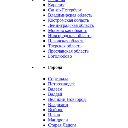
Карелия
Санкт-Петербург
Владимирская область
Костромская область
Ленинградская область
Московская область
Новгородская область
Псковская область
Тверская область
Ярославская область
Боголюбово
Города
Сортавала
Петрозаводск
Валаам
Валдай
Великий Новгород
Владимир
Выборг
Псков
Мандроги
Старая Ладога