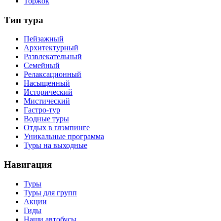
Торжок
Тип тура
Пейзажный
Архитектурный
Развлекательный
Семейный
Релаксационный
Насыщенный
Исторический
Мистический
Гастро-тур
Водные туры
Отдых в глэмпинге
Уникальные программа
Туры на выходные
Навигация
Туры
Туры для групп
Акции
Гиды
Наши автобусы