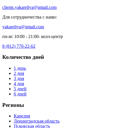
clients.yakareliya@gmail.com
Для сотрудничества с нами:
yakareliya@gmail.com
пн-вс 10:00 - 21:00- колл-центр
8 (812) 770-22-62
Количество дней
1 день
2 дня
3 дня
4 дня
5 дней
6 дней
Регионы
Карелия
Ленинградская область
Псковская область