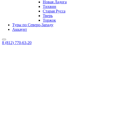
Новая Ладога
Тихвин
Старая Русса
Тверь
Торжок
Туры по Северо-Западу
Аккаунт
8 (812) 770-63-20