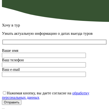
Хочу в тур
Узнать актуальную информацию о датах выезда туров
Ваше имя
Ваш телефон
Ваш e-mail
Оставьте
это
Нажимая кнопку, вы даете согласие на
обработку
поле
персональных данных
пустым.