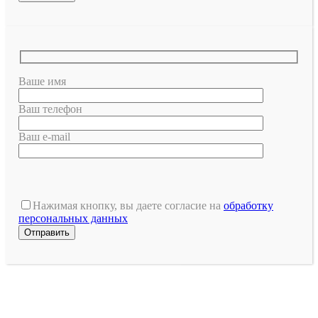
Ваше имя
Ваш телефон
Ваш e-mail
Оставьте
это
Нажимая кнопку, вы даете согласие на
обработку
поле
персональных данных
пустым.