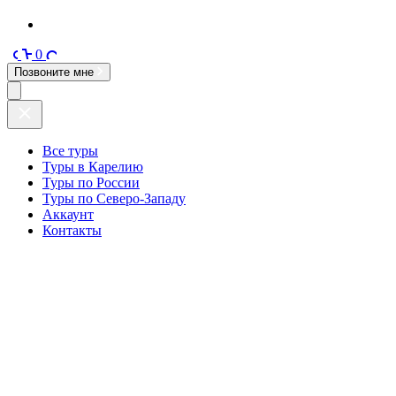
0
Позвоните мне
Все туры
Туры в Карелию
Туры по России
Туры по Северо-Западу
Аккаунт
Контакты