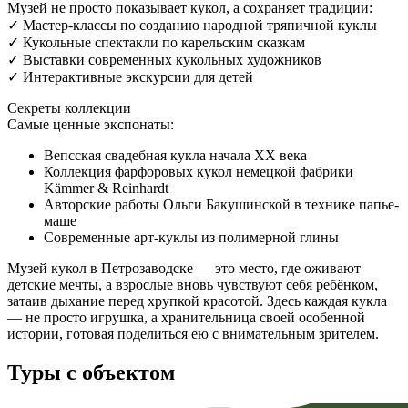
Музей не просто показывает кукол, а сохраняет традиции:
✓ Мастер-классы по созданию народной тряпичной куклы
✓ Кукольные спектакли по карельским сказкам
✓ Выставки современных кукольных художников
✓ Интерактивные экскурсии для детей
Секреты коллекции
Самые ценные экспонаты:
Вепсская свадебная кукла начала XX века
Коллекция фарфоровых кукол немецкой фабрики
Kämmer & Reinhardt
Авторские работы Ольги Бакушинской в технике папье-
маше
Современные арт-куклы из полимерной глины
Музей кукол в Петрозаводске — это место, где оживают
детские мечты, а взрослые вновь чувствуют себя ребёнком,
затаив дыхание перед хрупкой красотой. Здесь каждая кукла
— не просто игрушка, а хранительница своей особенной
истории, готовая поделиться ею с внимательным зрителем.
Туры с объектом