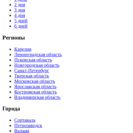
2 дня
3 дня
4 дня
5 дней
6 дней
Регионы
Карелия
Ленинградская область
Псковская область
Новгородская область
Санкт-Петербург
Тверская область
Московская область
Ярославская область
Костромская область
Владимирская область
Города
Сортавала
Петрозаводск
Валаам