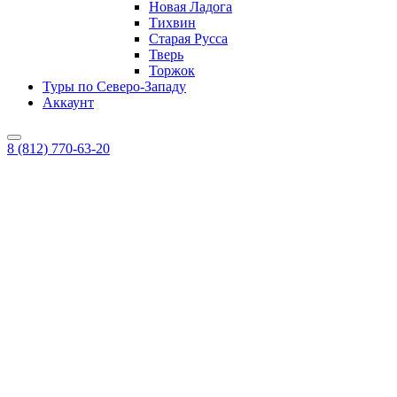
Новая Ладога
Тихвин
Старая Русса
Тверь
Торжок
Туры по Северо-Западу
Аккаунт
8 (812) 770-63-20