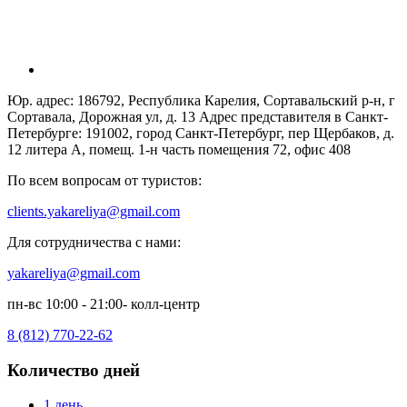
Юр. адрес: 186792, Республика Карелия, Сортавальский р-н, г
Сортавала, Дорожная ул, д. 13 Адрес представителя в Санкт-
Петербурге: 191002, город Санкт-Петербург, пер Щербаков, д.
12 литера А, помещ. 1-н часть помещения 72, офис 408
По всем вопросам от туристов:
clients.yakareliya@gmail.com
Для сотрудничества с нами:
yakareliya@gmail.com
пн-вс 10:00 - 21:00- колл-центр
8 (812) 770-22-62
Количество дней
1 день