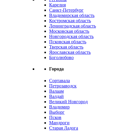
Карелия
Санкт-Петербург
Владимирская область
Костромская область
Ленинградская область
Московская область
Новгородская область
Псковская область
Тверская область
Ярославская область
Боголюбово
Города
Сортавала
Петрозаводск
Валаам
Валдай
Великий Новгород
Владимир
Выборг
Псков
Мандроги
Старая Ладога