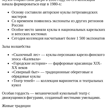
начала формироваться еще в 1980-х:
Основу составили авторские куклы петрозаводских
мастеров
Со временем появились экспонаты из других регионов
России
Особое место заняли куклы в национальных карельских
и вепсских костюмах
Сегодня коллекция насчитывает более 1 500 экспонатов
Залы волшебства
«Сказочный лес» — куклы-персонажи карело-финского
эпоса «Калевала»
«Городские истории» — фарфоровые красавицы XIX-
XX веков
«Северный быт» — традиционные обереговые и
обрядовые куклы
«Театр теней» — коллекция марионеток и театральных
кукол
Особая гордость — механический кукольный театр с
движущимися фигурами, созданный местными умельцами.
Живые традиции