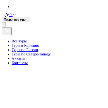
0
Позвоните мне
Все туры
Туры в Карелию
Туры по России
Туры по Северо-Западу
Аккаунт
Контакты