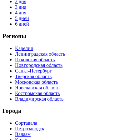
2 дня
3 дня
4 дня
5 дней
6 дней
Регионы
Карелия
Ленинградская область
Псковская область
Новгородская область
Санкт-Петербург
Тверская область
Московская область
Ярославская область
Костромская область
Владимирская область
Города
Сортавала
Петрозаводск
Валаам
Кижи