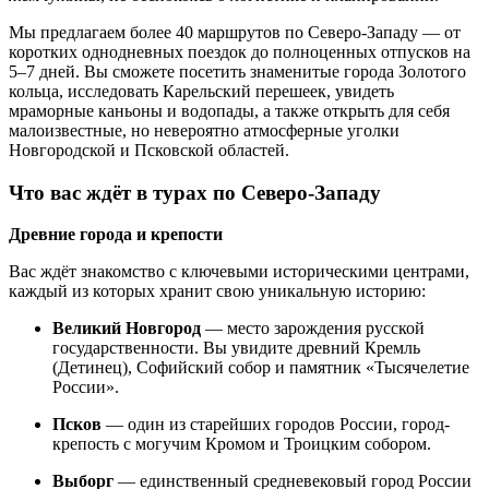
Мы предлагаем более 40 маршрутов по Северо-Западу — от
коротких однодневных поездок до полноценных отпусков на
5–7 дней. Вы сможете посетить знаменитые города Золотого
кольца, исследовать Карельский перешеек, увидеть
мраморные каньоны и водопады, а также открыть для себя
малоизвестные, но невероятно атмосферные уголки
Новгородской и Псковской областей.
Что вас ждёт в турах по Северо-Западу
Древние города и крепости
Вас ждёт знакомство с ключевыми историческими центрами,
каждый из которых хранит свою уникальную историю:
Великий Новгород
— место зарождения русской
государственности. Вы увидите древний Кремль
(Детинец), Софийский собор и памятник «Тысячелетие
России».
Псков
— один из старейших городов России, город-
крепость с могучим Кромом и Троицким собором.
Выборг
— единственный средневековый город России