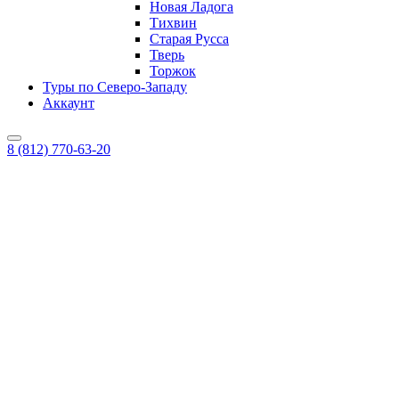
Новая Ладога
Тихвин
Старая Русса
Тверь
Торжок
Туры по Северо-Западу
Аккаунт
8 (812) 770-63-20