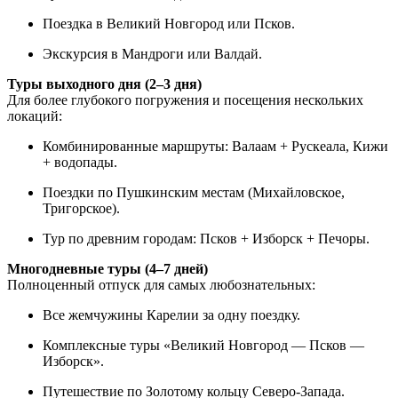
Поездка в Великий Новгород или Псков.
Экскурсия в Мандроги или Валдай.
Туры выходного дня (2–3 дня)
Для более глубокого погружения и посещения нескольких
локаций:
Комбинированные маршруты: Валаам + Рускеала, Кижи
+ водопады.
Поездки по Пушкинским местам (Михайловское,
Тригорское).
Тур по древним городам: Псков + Изборск + Печоры.
Многодневные туры (4–7 дней)
Полноценный отпуск для самых любознательных:
Все жемчужины Карелии за одну поездку.
Комплексные туры «Великий Новгород — Псков —
Изборск».
Путешествие по Золотому кольцу Северо-Запада.