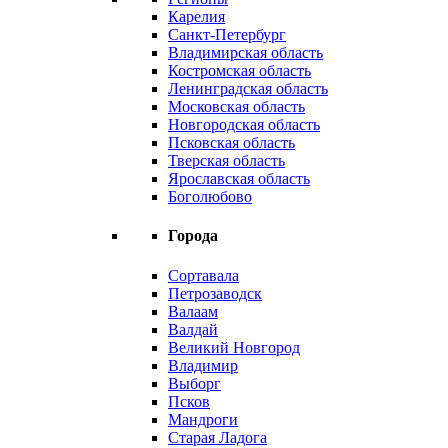
Карелия
Санкт-Петербург
Владимирская область
Костромская область
Ленинградская область
Московская область
Новгородская область
Псковская область
Тверская область
Ярославская область
Боголюбово
Города
Сортавала
Петрозаводск
Валаам
Валдай
Великий Новгород
Владимир
Выборг
Псков
Мандроги
Старая Ладога