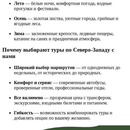
Лето
— белые ночи, комфортная погода, водные
прогулки и фестивали.
Осень
— золотая листва, уютные города, грибные и
ягодные леса.
Зима
— заснеженные крепости, ледяные пещеры,
катание на санях и праздничная атмосфера.
Почему выбирают туры по Северо-Западу с
нами
Широкий выбор маршрутов
— от однодневных до
недельных, от исторических до природных.
Комфорт и сервис
— современные автобусы,
проверенные отели, профессиональные гиды.
Все включено
— прозрачная цена с трансфером,
экскурсиями, входными билетами и питанием.
Гибкость
— возможность комбинировать туры и
добавлять опции по вашему желанию.