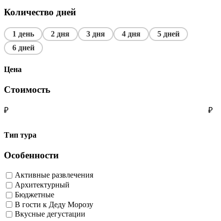
Количество дней
1 день
2 дня
3 дня
4 дня
5 дней
6 дней
Цена
Стоимость
₽
₽
Тип тура
Особенности
Активные развлечения
Архитектурный
Бюджетные
В гости к Деду Морозу
Вкусные дегустации