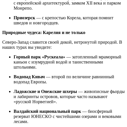
с европейской архитектурой, замком XII века и парком
Монрепо.
Приозерск
— с крепостью Корела, которая помнит
шведов и новгородцев.
Природные чудеса: Карелия и не только
Северо-Запад славится своей дикой, нетронутой природой. В
наших турах вы увидите:
Горный парк «Рускеала»
— затопленный мраморный
каньон с изумрудной водой и таинственными
штольнями.
Водопад Кивач
— второй по величине равнинный
водопад Европы.
Ладожские и Онежские шхеры
— живописные фьорды
и лабиринты островов, которые часто называют
«русской Норвегией».
Валдайский национальный парк
— биосферный
резерват ЮНЕСКО с чистейшими озерами и вековыми
лесами.