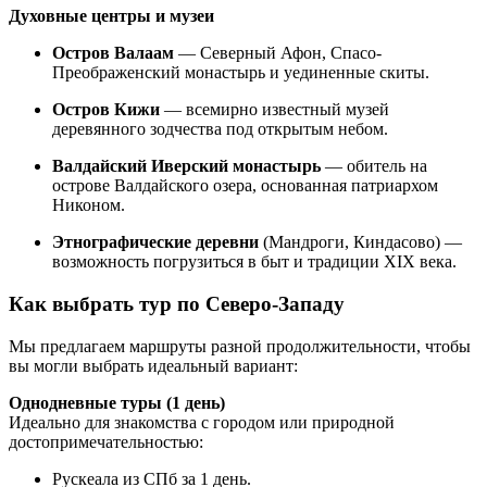
Духовные центры и музеи
Остров Валаам
— Северный Афон, Спасо-
Преображенский монастырь и уединенные скиты.
Остров Кижи
— всемирно известный музей
деревянного зодчества под открытым небом.
Валдайский Иверский монастырь
— обитель на
острове Валдайского озера, основанная патриархом
Никоном.
Этнографические деревни
(Мандроги, Киндасово) —
возможность погрузиться в быт и традиции XIX века.
Как выбрать тур по Северо-Западу
Мы предлагаем маршруты разной продолжительности, чтобы
вы могли выбрать идеальный вариант:
Однодневные туры (1 день)
Идеально для знакомства с городом или природной
достопримечательностью:
Рускеала из СПб за 1 день.