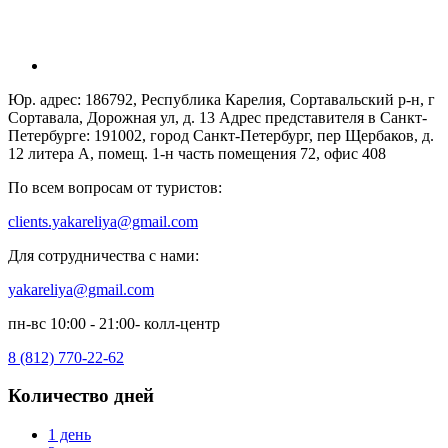
Юр. адрес: 186792, Республика Карелия, Сортавальский р-н, г
Сортавала, Дорожная ул, д. 13 Адрес представителя в Санкт-
Петербурге: 191002, город Санкт-Петербург, пер Щербаков, д.
12 литера А, помещ. 1-н часть помещения 72, офис 408
По всем вопросам от туристов:
clients.yakareliya@gmail.com
Для сотрудничества с нами:
yakareliya@gmail.com
пн-вс 10:00 - 21:00- колл-центр
8 (812) 770-22-62
Количество дней
1 день