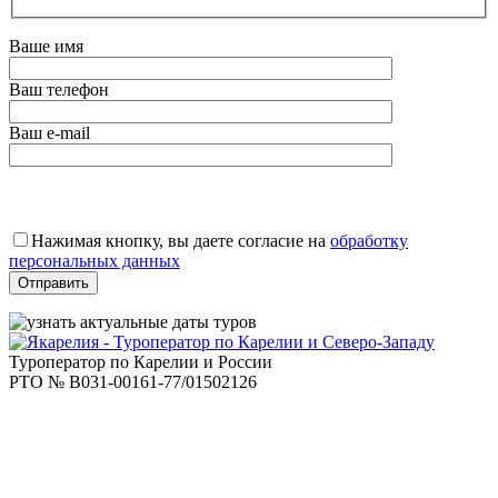
Ваше имя
Ваш телефон
Ваш e-mail
Оставьте
это
Нажимая кнопку, вы даете согласие на
обработку
поле
персональных данных
пустым.
Туроператор по Карелии и России
РТО № В031-00161-77/01502126