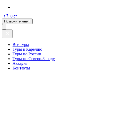
0
Позвоните мне
Все туры
Туры в Карелию
Туры по России
Туры по Северо-Западу
Аккаунт
Контакты