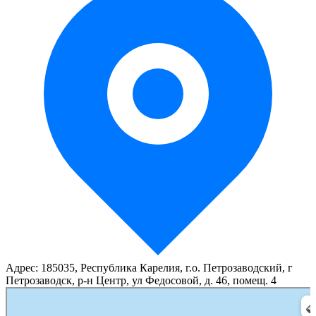
Адрес: 185035, Республика Карелия, г.о. Петрозаводский, г
Петрозаводск, р-н Центр, ул Федосовой, д. 46, помещ. 4
Прионежский
Гостиница в Петрозаводске