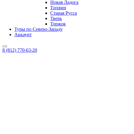
Новая Ладога
Тихвин
Старая Русса
Тверь
Торжок
Туры по Северо-Западу
Аккаунт
8 (812) 770-63-20