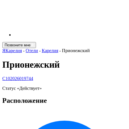
Позвоните мне
ЯКарелия
-
Отели
-
Карелия
-
Прионежский
Прионежский
С102026019744
Статус «Действует»
Расположение