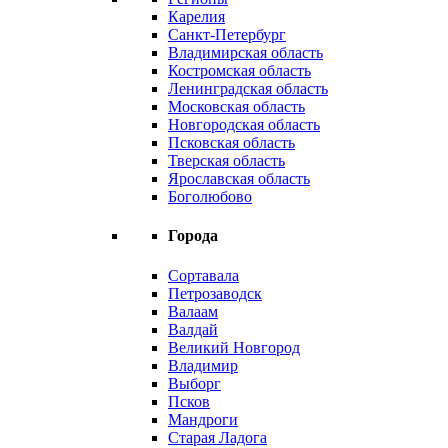
Карелия
Санкт-Петербург
Владимирская область
Костромская область
Ленинградская область
Московская область
Новгородская область
Псковская область
Тверская область
Ярославская область
Боголюбово
Города
Сортавала
Петрозаводск
Валаам
Валдай
Великий Новгород
Владимир
Выборг
Псков
Мандроги
Старая Ладога