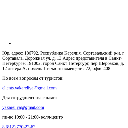
Юр. адрес: 186792, Республика Карелия, Сортавальский р-н, г
Сортавала, Дорожная ул, д. 13 Адрес представителя в Санкт-
Петербурге: 191002, город Санкт-Петербург, пер Щербаков, д.
12 литера А, помещ. 1-н часть помещения 72, офис 408
По всем вопросам от туристов:
clients.yakareliya@gmail.com
Для сотрудничества с нами:
yakareliya@gmail.com
пн-вс 10:00 - 21:00- колл-центр
8 (812) 770-22-62