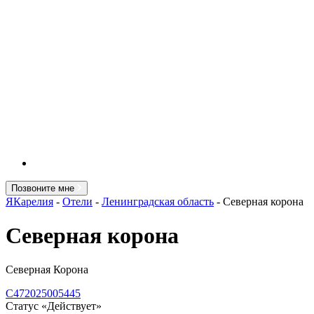
Позвоните мне
ЯКарелия
-
Отели
-
Ленинградская область
-
Северная корона
Северная корона
Северная Корона
С472025005445
Статус «Действует»