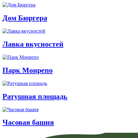
Дом Бюргера
Лавка вкусностей
Парк Монрепо
Ратушная площадь
Часовая башня