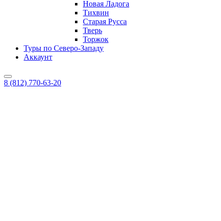
Новая Ладога
Тихвин
Старая Русса
Тверь
Торжок
Туры по Северо-Западу
Аккаунт
8 (812) 770-63-20