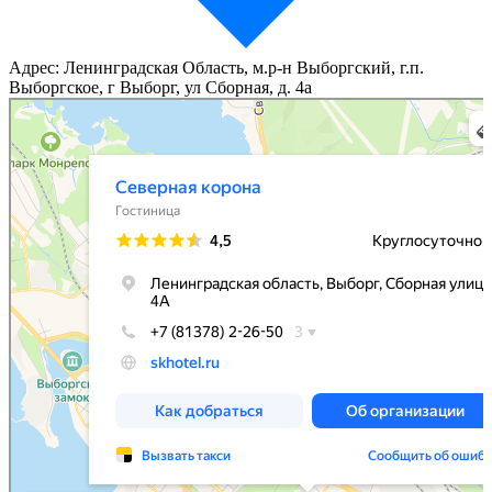
Адрес: Ленинградская Область, м.р-н Выборгский, г.п.
Выборгское, г Выборг, ул Сборная, д. 4а
Северная корона
Гостиница в Выборге