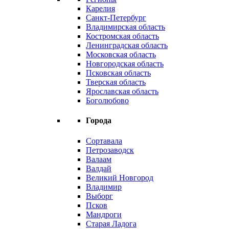
Карелия
Санкт-Петербург
Владимирская область
Костромская область
Ленинградская область
Московская область
Новгородская область
Псковская область
Тверская область
Ярославская область
Боголюбово
Города
Сортавала
Петрозаводск
Валаам
Валдай
Великий Новгород
Владимир
Выборг
Псков
Мандроги
Старая Ладога