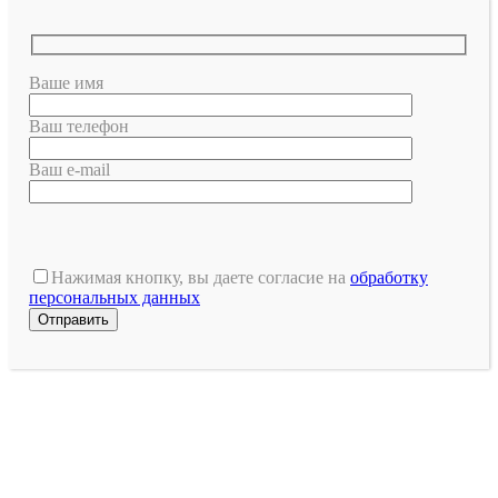
Ваше имя
Ваш телефон
Ваш e-mail
Оставьте
это
Нажимая кнопку, вы даете согласие на
обработку
поле
персональных данных
пустым.