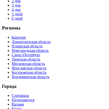
2 дня
3 дня
4 дня
5 дней
6 дней
Регионы
Карелия
Ленинградская область
Псковская область
Новгородская область
Санкт-Петербург
Тверская область
Московская область
Ярославская область
Костромская область
Владимирская область
Города
Сортавала
Петрозаводск
Валаам
Кижи