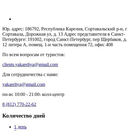
Юр. адрес: 186792, Республика Карелия, Сортавальский р-н, г
Сортавала, Дорожная ул, д. 13 Адрес представителя в Санкт-
Петербурге: 191002, город Санкт-Петербург, пер Щербаков, д.
12 литера А, помещ. 1-н часть помещения 72, офис 408
По всем вопросам от туристов:
clients.yakareliya@gmail.com
Для сотрудничества с нами:
yakareliya@gmail.com
пн-вс 10:00 - 21:00- колл-центр
8 (812) 770-22-62
Количество дней
1 день