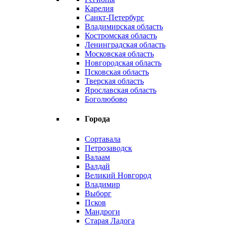
Карелия
Санкт-Петербург
Владимирская область
Костромская область
Ленинградская область
Московская область
Новгородская область
Псковская область
Тверская область
Ярославская область
Боголюбово
Города
Сортавала
Петрозаводск
Валаам
Валдай
Великий Новгород
Владимир
Выборг
Псков
Мандроги
Старая Ладога