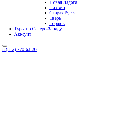
Новая Ладога
Тихвин
Старая Русса
Тверь
Торжок
Туры по Северо-Западу
Аккаунт
8 (812) 770-63-20