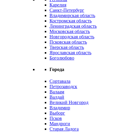
Карелия
Санкт-Петербург
Владимирская область
Костромская область
Ленинградская область
Московская область
Новгородская область
Псковская область
Тверская область
Ярославская область
Боголюбово
Города
Сортавала
Петрозаводск
Валаам
Валдай
Великий Новгород
Владимир
Выборг
Псков
Мандроги
Старая Ладога