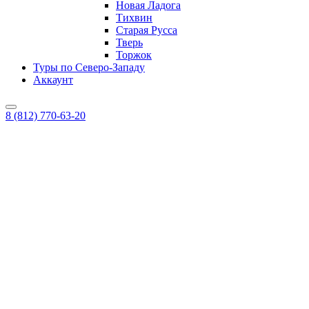
Новая Ладога
Тихвин
Старая Русса
Тверь
Торжок
Туры по Северо-Западу
Аккаунт
8 (812) 770-63-20