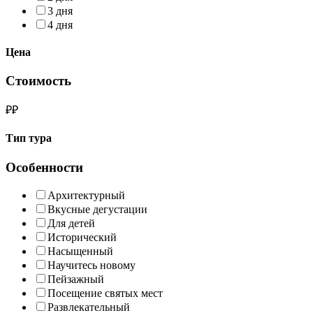
3 дня
4 дня
Цена
Стоимость
₽
₽
Тип тура
Особенности
Архитектурный
Вкусные дегустации
Для детей
Исторический
Насыщенный
Научитесь новому
Пейзажный
Посещение святых мест
Развлекательный