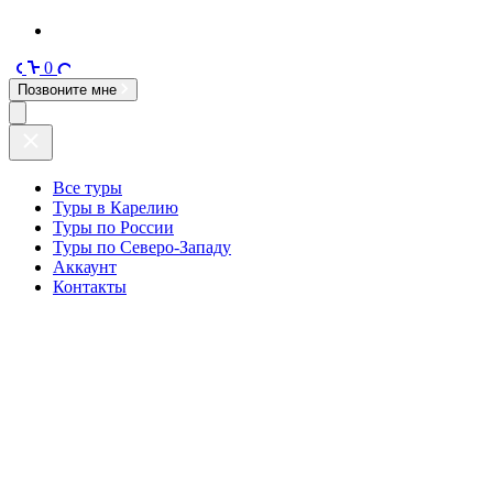
0
Позвоните мне
Все туры
Туры в Карелию
Туры по России
Туры по Северо-Западу
Аккаунт
Контакты