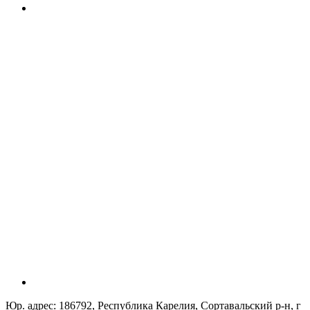
Юр. адрес: 186792, Республика Карелия, Сортавальский р-н, г