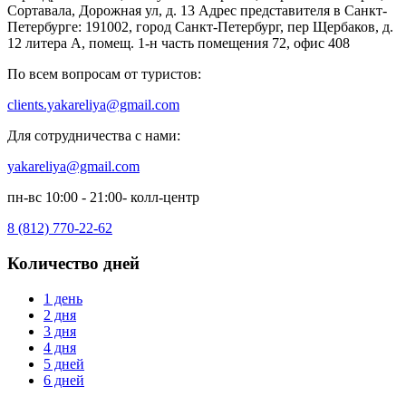
Сортавала, Дорожная ул, д. 13 Адрес представителя в Санкт-
Петербурге: 191002, город Санкт-Петербург, пер Щербаков, д.
12 литера А, помещ. 1-н часть помещения 72, офис 408
По всем вопросам от туристов:
clients.yakareliya@gmail.com
Для сотрудничества с нами:
yakareliya@gmail.com
пн-вс 10:00 - 21:00- колл-центр
8 (812) 770-22-62
Количество дней
1 день
2 дня
3 дня
4 дня
5 дней
6 дней