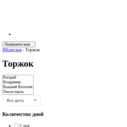
Позвоните мне
ЯКарелия
-
Торжок
Торжок
Количество дней
2 дня