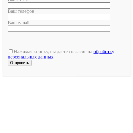
Ваш телефон
Ваш e-mail
Оставьте
это
Нажимая кнопку, вы даете согласие на
обработку
поле
персональных данных
пустым.