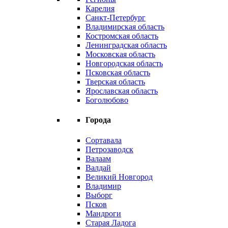
Карелия
Санкт-Петербург
Владимирская область
Костромская область
Ленинградская область
Московская область
Новгородская область
Псковская область
Тверская область
Ярославская область
Боголюбово
Города
Сортавала
Петрозаводск
Валаам
Валдай
Великий Новгород
Владимир
Выборг
Псков
Мандроги
Старая Ладога