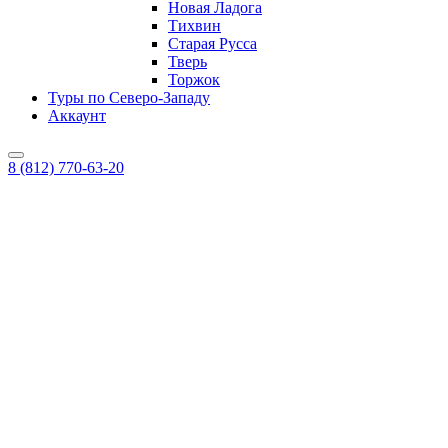
Новая Ладога
Тихвин
Старая Русса
Тверь
Торжок
Туры по Северо-Западу
Аккаунт
8 (812) 770-63-20