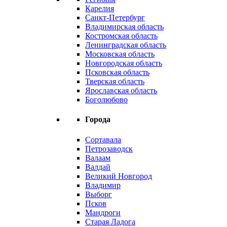
Карелия
Санкт-Петербург
Владимирская область
Костромская область
Ленинградская область
Московская область
Новгородская область
Псковская область
Тверская область
Ярославская область
Боголюбово
Города
Сортавала
Петрозаводск
Валаам
Валдай
Великий Новгород
Владимир
Выборг
Псков
Мандроги
Старая Ладога