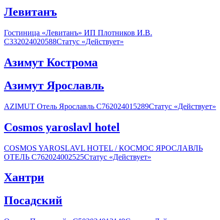
Левитанъ
Гостиница «Левитанъ» ИП Плотников И.В.
С332024020588Статус «Действует»
Азимут Кострома
Азимут Ярославль
AZIMUT Отель Ярославль С762024015289Статус «Действует»
Cosmos yaroslavl hotel
COSMOS YAROSLAVL HOTEL / КОСМОС ЯРОСЛАВЛЬ
ОТЕЛЬ С762024002525Статус «Действует»
Хантри
Посадский