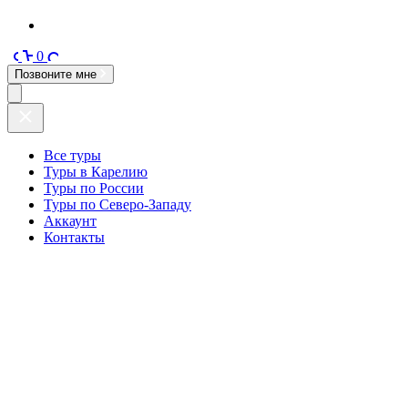
0
Позвоните мне
Все туры
Туры в Карелию
Туры по России
Туры по Северо-Западу
Аккаунт
Контакты