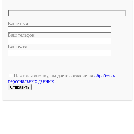
Ваше имя
Ваш телефон
Ваш e-mail
Оставьте
это
Нажимая кнопку, вы даете согласие на
обработку
поле
персональных данных
пустым.