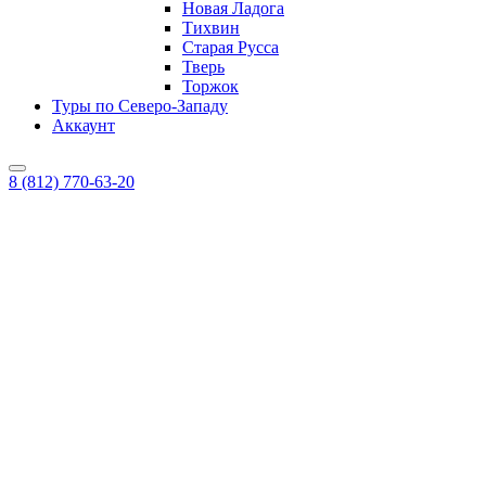
Новая Ладога
Тихвин
Старая Русса
Тверь
Торжок
Туры по Северо-Западу
Аккаунт
8 (812) 770-63-20