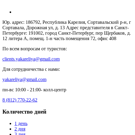
Юр. адрес: 186792, Республика Карелия, Сортавальский р-н, г
Сортавала, Дорожная ул, д. 13 Адрес представителя в Санкт-
Петербурге: 191002, город Санкт-Петербург, пер Щербаков, д.
12 литера А, помещ. 1-н часть помещения 72, офис 408
По всем вопросам от туристов:
clients.yakareliya@gmail.com
Для сотрудничества с нами:
yakareliya@gmail.com
пн-вс 10:00 - 21:00- колл-центр
8 (812) 770-22-62
Количество дней
1 день
2 дня
3 дня