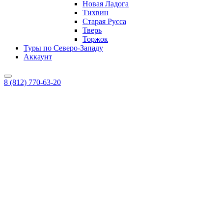
Новая Ладога
Тихвин
Старая Русса
Тверь
Торжок
Туры по Северо-Западу
Аккаунт
8 (812) 770-63-20