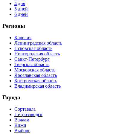
4 дня
5 дней
6 дней
Регионы
Карелия
Ленинградская область
Псковская область
Новгородская область
Санкт-Петербург
Тверская область
Московская область
Ярославская область
Костромская область
Владимирская область
Города
Сортавала
Петрозаводск
Валаам
Кижи
Выборг