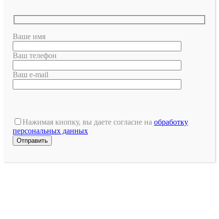
Ваше имя
Ваш телефон
Ваш e-mail
Оставьте
это
Нажимая кнопку, вы даете согласие на
обработку
поле
персональных данных
пустым.