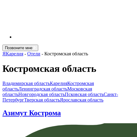
Позвоните мне
ЯКарелия
-
Отели
-
Костромская область
Костромская область
Владимирская область
Карелия
Костромская
область
Ленинградская область
Московская
область
Новгородская область
Псковская область
Санкт-
Петербург
Тверская область
Ярославская область
Азимут Кострома