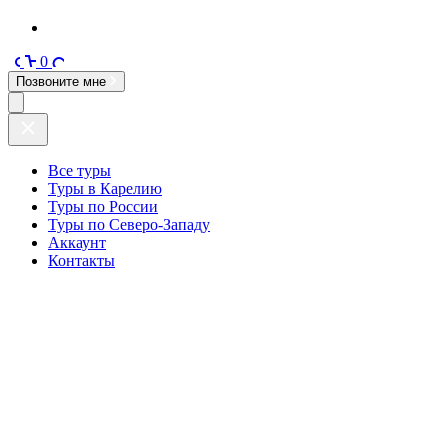
0
Позвоните мне
Все туры
Туры в Карелию
Туры по России
Туры по Северо-Западу
Аккаунт
Контакты