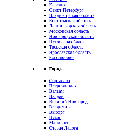
Карелия
Санкт-Петербург
Владимирская область
Костромская область
Ленинградская область
Московская область
Новгородская область
Псковская область
Тверская область
Ярославская область
Боголюбово
Города
Сортавала
Петрозаводск
Валаам
Валдай
Великий Новгород
Владимир
Выборг
Псков
Мандроги
Старая Ладога