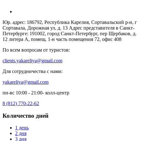
Юр. адрес: 186792, Республика Карелия, Сортавальский р-н, г
Сортавала, Дорожная ул, д. 13 Адрес представителя в Санкт-
Петербурге: 191002, город Санкт-Петербург, пер Щербаков, д.
12 литера А, помещ. 1-н часть помещения 72, офис 408
По всем вопросам от туристов:
clients.yakareliya@gmail.com
Для сотрудничества с нами:
yakareliya@gmail.com
пн-вс 10:00 - 21:00- колл-центр
8 (812) 770-22-62
Количество дней
1 день
2 дня
3 дня