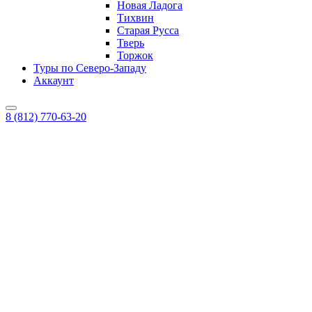
Новая Ладога
Тихвин
Старая Русса
Тверь
Торжок
Туры по Северо-Западу
Аккаунт
8 (812) 770-63-20