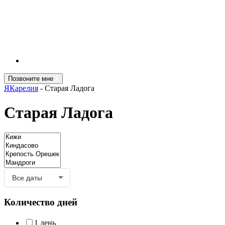
Позвоните мне
ЯКарелия
-
Старая Ладога
Старая Ладога
Количество дней
1 день