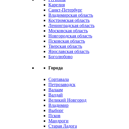
Карелия
Санкт-Петербург
Владимирская область
Костромская область
Ленинградская область
Московская область
Новгородская область
Псковская область
Тверская область
Ярославская область
Боголюбово
Города
Сортавала
Петрозаводск
Валаам
Валдай
Великий Новгород
Владимир
Выборг
Псков
Мандроги
Старая Ладога