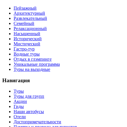
Пейзажный
Архитектурный
Развлекательный
Семейный
Релаксационный
Насыщенный
Исторический
Мистический
Гастро-тур
Водные туры
Отдых в глэмпинге
Уникальные программа
Туры на выходные
Навигация
Туры
Туры для групп
Акции
Гиды
Наши автобусы
Отели
Достопримечательности
Памятка и правила для туристов