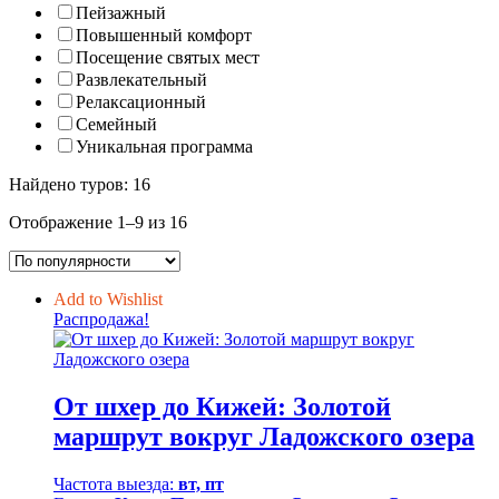
Пейзажный
Повышенный комфорт
Посещение святых мест
Развлекательный
Релаксационный
Семейный
Уникальная программа
Найдено туров: 16
Сортировка:
Отображение 1–9 из 16
по
популярности
Add to Wishlist
Распродажа!
От шхер до Кижей: Золотой
маршрут вокруг Ладожского озера
Частота выезда:
вт, пт