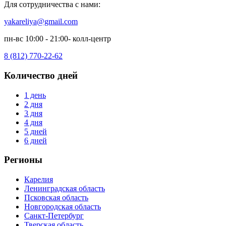
Для сотрудничества с нами:
yakareliya@gmail.com
пн-вс 10:00 - 21:00- колл-центр
8 (812) 770-22-62
Количество дней
1 день
2 дня
3 дня
4 дня
5 дней
6 дней
Регионы
Карелия
Ленинградская область
Псковская область
Новгородская область
Санкт-Петербург
Тверская область