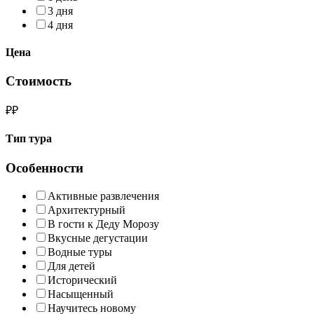
3 дня
4 дня
Цена
Стоимость
₽
₽
Тип тура
Особенности
Активные развлечения
Архитектурный
В гости к Деду Морозу
Вкусные дегустации
Водные туры
Для детей
Исторический
Насыщенный
Научитесь новому