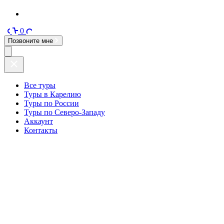
0
Позвоните мне
Все туры
Туры в Карелию
Туры по России
Туры по Северо-Западу
Аккаунт
Контакты