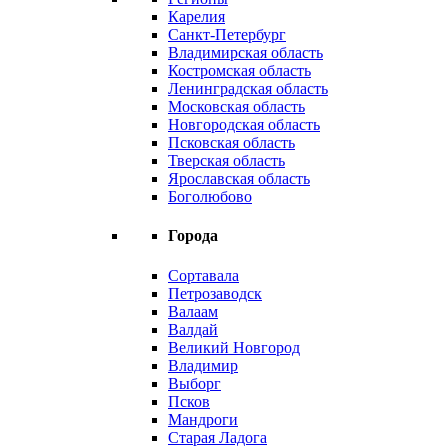
Карелия
Санкт-Петербург
Владимирская область
Костромская область
Ленинградская область
Московская область
Новгородская область
Псковская область
Тверская область
Ярославская область
Боголюбово
Города
Сортавала
Петрозаводск
Валаам
Валдай
Великий Новгород
Владимир
Выборг
Псков
Мандроги
Старая Ладога