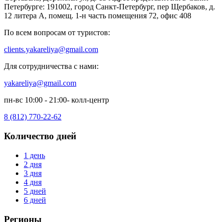
Петербурге: 191002, город Санкт-Петербург, пер Щербаков, д.
12 литера А, помещ. 1-н часть помещения 72, офис 408
По всем вопросам от туристов:
clients.yakareliya@gmail.com
Для сотрудничества с нами:
yakareliya@gmail.com
пн-вс 10:00 - 21:00- колл-центр
8 (812) 770-22-62
Количество дней
1 день
2 дня
3 дня
4 дня
5 дней
6 дней
Регионы