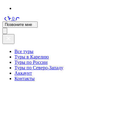
0
Позвоните мне
Все туры
Туры в Карелию
Туры по России
Туры по Северо-Западу
Аккаунт
Контакты