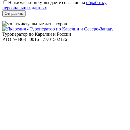
это
Нажимая кнопку, вы даете согласие на
обработку
поле
персональных данных
пустым.
Туроператор по Карелии и России
РТО № В031-00161-77/01502126