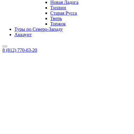
Новая Ладога
Тихвин
Старая Русса
Тверь
Торжок
Туры по Северо-Западу
Аккаунт
8 (812) 770-63-20