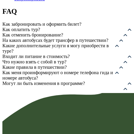
450,00 ₽
–
FAQ
12
950,00 ₽
Как забронировать и оформить билет?
Как оплатить тур?
Как отменить бронирование?
На каких автобусах будет трансфер в путешествии?
Какие дополнительные услуги я могу приобрести в
туре?
Входит ли питание в стоимость?
Что нужно взять с собой в тур?
Какие правила в путешествии?
Как меня проинформируют о номере телефона гида и
номере автобуса?
Могут ли быть изменения в программе?