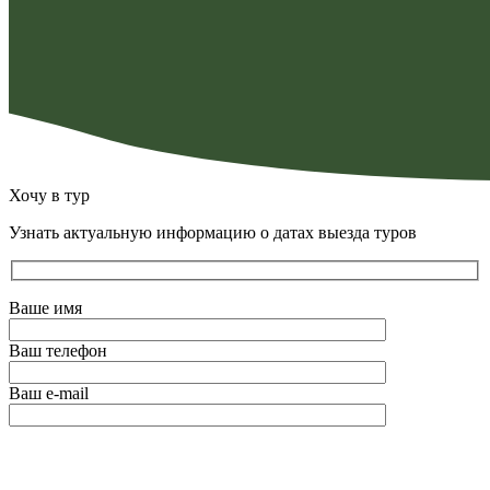
Хочу в тур
Узнать актуальную информацию о датах выезда туров
Ваше имя
Ваш телефон
Ваш e-mail
Оставьте