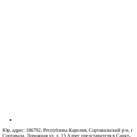
Юр. адрес: 186792, Республика Карелия, Сортавальский р-н, г
Сортавала, Дорожная ул, д. 13 Адрес представителя в Санкт-