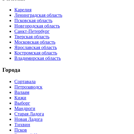
Карелия
Ленинградская область
Псковская область
Новгородская область
Санкт-Петербург
Тверская область
Московская область
Ярославская область
Костромская область
Владимирская область
Города
Сортавала
Петрозаводск
Валаам
Кижи
Выборг
Мандроги
Старая Ладога
Новая Ладога
Тихвин
Псков