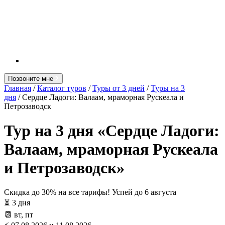
Позвоните мне
Главная
/
Каталог туров
/
Туры от 3 дней
/
Туры на 3
дня
/ Сердце Ладоги: Валаам, мраморная Рускеала и
Петрозаводск
Тур на 3 дня «Сердце Ладоги:
Валаам, мраморная Рускеала
и Петрозаводск»
Скидка до 30% на все тарифы! Успей до
6 августа
⏳ 3 дня
📆 вт, пт