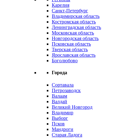
Карелия
Санкт-Петербург
Владимирская область
Костромская область
Ленинградская область
Московская область
Новгородская область
Псковская область
Тверская область
Ярославская область
Боголюбово
Города
Сортавала
Петрозаводск
Валаам
Валдай
Великий Новгород
Владимир
Выборг
Псков
Мандроги
Старая Ладога