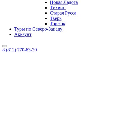
Новая Ладога
Тихвин
Старая Русса
Тверь
Торжок
Туры по Северо-Западу
Аккаунт
8 (812) 770-63-20