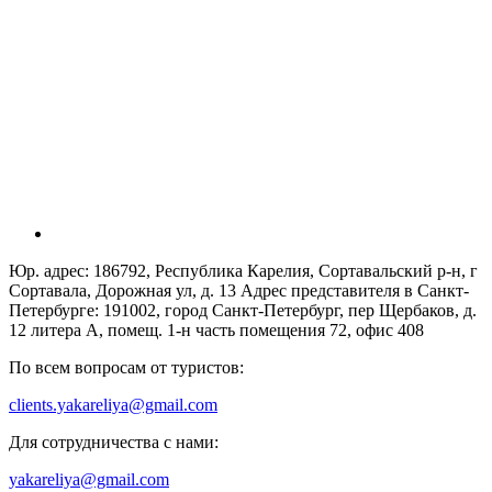
Юр. адрес: 186792, Республика Карелия, Сортавальский р-н, г
Сортавала, Дорожная ул, д. 13 Адрес представителя в Санкт-
Петербурге: 191002, город Санкт-Петербург, пер Щербаков, д.
12 литера А, помещ. 1-н часть помещения 72, офис 408
По всем вопросам от туристов:
clients.yakareliya@gmail.com
Для сотрудничества с нами:
yakareliya@gmail.com