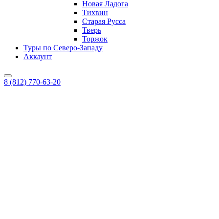
Новая Ладога
Тихвин
Старая Русса
Тверь
Торжок
Туры по Северо-Западу
Аккаунт
8 (812) 770-63-20