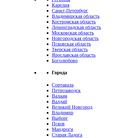
Карелия
Санкт-Петербург
Владимирская область
Костромская область
Ленинградская область
Московская область
Новгородская область
Псковская область
Тверская область
Ярославская область
Боголюбово
Города
Сортавала
Петрозаводск
Валаам
Валдай
Великий Новгород
Владимир
Выборг
Псков
Мандроги
Старая Ладога