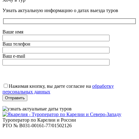
Узнать актуальную информацию о датах выезда туров
Ваше имя
Ваш телефон
Ваш e-mail
Оставьте
это
Нажимая кнопку, вы даете согласие на
обработку
поле
персональных данных
пустым.
Туроператор по Карелии и России
РТО № В031-00161-77/01502126