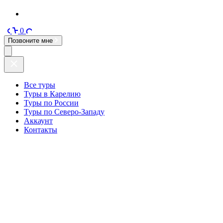
0
Позвоните мне
Все туры
Туры в Карелию
Туры по России
Туры по Северо-Западу
Аккаунт
Контакты