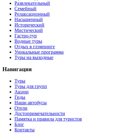
Развлекательный
Семейный
Релаксационный
Насыщенный
Исторический
Мистический
Гастро-тур
Водные туры
Отдых в глэмпинге
Уникальные программа
Туры на выходные
Навигация
Туры
Туры для групп
Акции
Гиды
Наши автобусы
Отели
Достопримечательности
Памятка и правила для туристов
Блог
Контакты