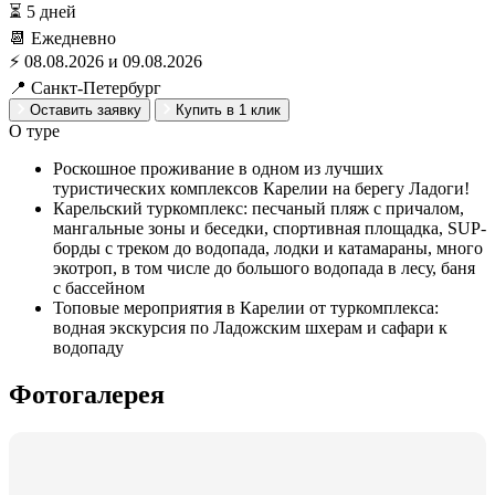
⏳ 5 дней
📆 Ежедневно
⚡ 08.08.2026 и 09.08.2026
📍 Санкт-Петербург
Оставить заявку
Купить в 1 клик
О туре
Роскошное проживание в одном из лучших
туристических комплексов Карелии на берегу Ладоги!
Карельский туркомплекс: песчаный пляж с причалом,
мангальные зоны и беседки, спортивная площадка, SUP-
борды с треком до водопада, лодки и катамараны, много
экотроп, в том числе до большого водопада в лесу, баня
с бассейном
Топовые мероприятия в Карелии от туркомплекса:
водная экскурсия по Ладожским шхерам и сафари к
водопаду
Фотогалерея