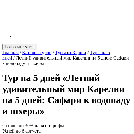
Позвоните мне
Главная
/
Каталог туров
/
Туры от 3 дней
/
Туры на 5
дней
/ Летний удивительный мир Карелии на 5 дней: Сафари
к водопаду и шхеры
Тур на 5 дней «Летний
удивительный мир Карелии
на 5 дней: Сафари к водопаду
и шхеры»
Скидка до 30% на все тарифы!
Успей до
6 августа