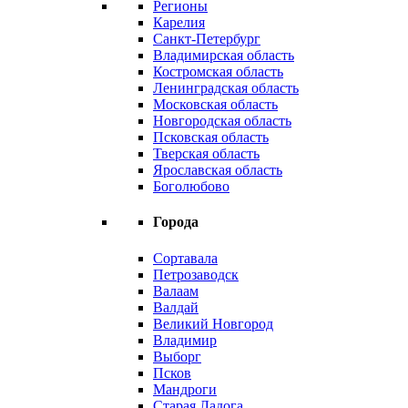
Регионы
Карелия
Санкт-Петербург
Владимирская область
Костромская область
Ленинградская область
Московская область
Новгородская область
Псковская область
Тверская область
Ярославская область
Боголюбово
Города
Сортавала
Петрозаводск
Валаам
Валдай
Великий Новгород
Владимир
Выборг
Псков
Мандроги
Старая Ладога