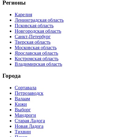
Регионы
Карелия
Ленинградская область
Псковская область
Новгородская область
Санкт-Петербург
Тверская область
Московская область
Ярославская область
Костромская область
Владимирская область
Города
Сортавала
Петрозаводск
Валаам
Кижи
Выборг
Мандроги
Старая Ладога
Новая Ладога
Тихвин