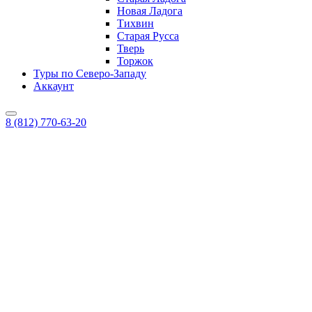
Новая Ладога
Тихвин
Старая Русса
Тверь
Торжок
Туры по Северо-Западу
Аккаунт
8 (812) 770-63-20