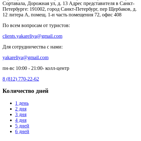
Сортавала, Дорожная ул, д. 13 Адрес представителя в Санкт-
Петербурге: 191002, город Санкт-Петербург, пер Щербаков, д.
12 литера А, помещ. 1-н часть помещения 72, офис 408
По всем вопросам от туристов:
clients.yakareliya@gmail.com
Для сотрудничества с нами:
yakareliya@gmail.com
пн-вс 10:00 - 21:00- колл-центр
8 (812) 770-22-62
Количество дней
1 день
2 дня
3 дня
4 дня
5 дней
6 дней