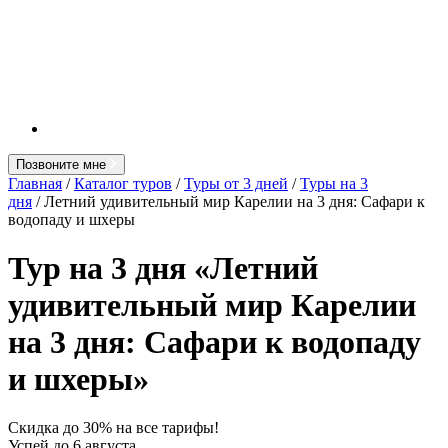
Позвоните мне
Главная
/
Каталог туров
/
Туры от 3 дней
/
Туры на 3
дня
/ Летний удивительный мир Карелии на 3 дня: Сафари к
водопаду и шхеры
Тур на 3 дня «Летний
удивительный мир Карелии
на 3 дня: Сафари к водопаду
и шхеры»
Скидка до 30% на все тарифы!
Успей до
6 августа