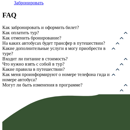
12
Забронировать
450,00 ₽
–
FAQ
12
950,00 ₽
Как забронировать и оформить билет?
Как оплатить тур?
Как отменить бронирование?
На каких автобусах будет трансфер в путешествии?
Какие дополнительные услуги я могу приобрести в
туре?
Входит ли питание в стоимость?
Что нужно взять с собой в тур?
Какие правила в путешествии?
Как меня проинформируют о номере телефона гида и
номере автобуса?
Могут ли быть изменения в программе?