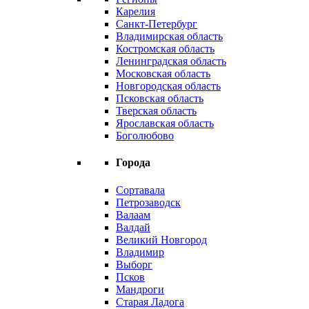
Карелия
Санкт-Петербург
Владимирская область
Костромская область
Ленинградская область
Московская область
Новгородская область
Псковская область
Тверская область
Ярославская область
Боголюбово
Города
Сортавала
Петрозаводск
Валаам
Валдай
Великий Новгород
Владимир
Выборг
Псков
Мандроги
Старая Ладога