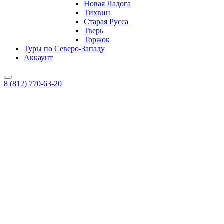
Новая Ладога
Тихвин
Старая Русса
Тверь
Торжок
Туры по Северо-Западу
Аккаунт
8 (812) 770-63-20