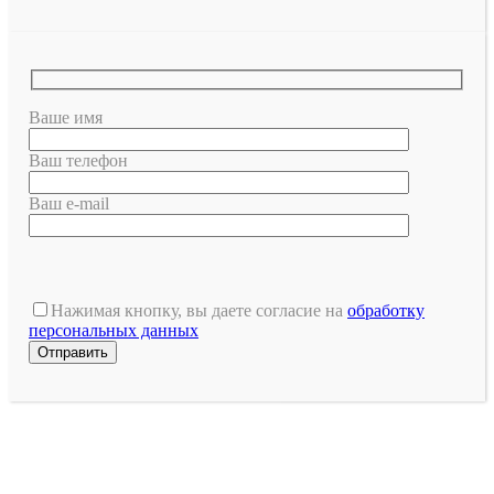
Ваше имя
Ваш телефон
Ваш e-mail
Оставьте
это
Нажимая кнопку, вы даете согласие на
обработку
поле
персональных данных
пустым.