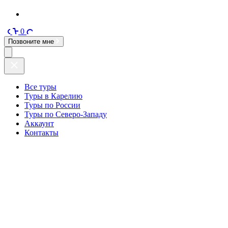
0
Позвоните мне
Все туры
Туры в Карелию
Туры по России
Туры по Северо-Западу
Аккаунт
Контакты