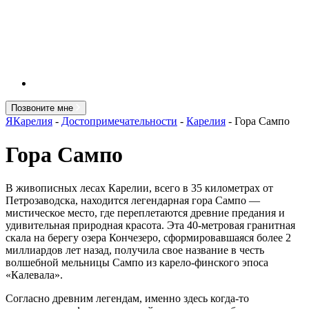
Позвоните мне
ЯКарелия
-
Достопримечательности
-
Карелия
-
Гора Сампо
Гора Сампо
В живописных лесах Карелии, всего в 35 километрах от
Петрозаводска, находится легендарная гора Сампо —
мистическое место, где переплетаются древние предания и
удивительная природная красота. Эта 40-метровая гранитная
скала на берегу озера Кончезеро, сформировавшаяся более 2
миллиардов лет назад, получила свое название в честь
волшебной мельницы Сампо из карело-финского эпоса
«Калевала».
Согласно древним легендам, именно здесь когда-то