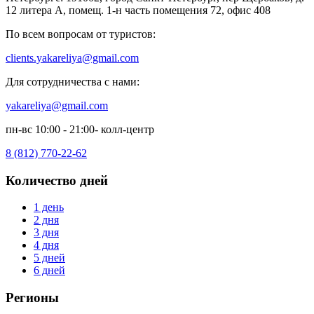
12 литера А, помещ. 1-н часть помещения 72, офис 408
По всем вопросам от туристов:
clients.yakareliya@gmail.com
Для сотрудничества с нами:
yakareliya@gmail.com
пн-вс 10:00 - 21:00- колл-центр
8 (812) 770-22-62
Количество дней
1 день
2 дня
3 дня
4 дня
5 дней
6 дней
Регионы