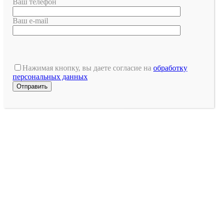
Ваш телефон
Ваш e-mail
Оставьте
это
Нажимая кнопку, вы даете согласие на
обработку
поле
персональных данных
пустым.