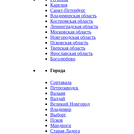
Карелия
Санкт-Петербург
Владимирская область
Костромская область
Ленинградская область
Московская область
Новгородская область
Псковская область
Тверская область
Ярославская область
Боголюбово
Города
Сортавала
Петрозаводск
Валаам
Валдай
Великий Новгород
Владимир
Выборг
Псков
Мандроги
Старая Ладога