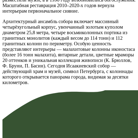
Масштабная реставрация 2010–2020-х годов вернула
интерьерам первоначальное сияние.
Архитектурный ансамбль собора включает массивный
четырёхугольный корпус, увенчанный золотым куполом
диаметром 25,8 метра, четыре восьмиколонных портика из
гранитных монолитов (каждый весом до 114 тонн) и 112
гранитных колонн по периметру. Особую ценность
представляют интерьеры — малахитовые колонны иконостаса
(более 16 тонн малахита), янтарные детали, цветные мраморы
20 оттенков и уникальная коллекция живописи (К. Брюллов,
Ф. Бруни, П. Басин). Сегодня Исаакиевский собор —
действующий храм и музей, символ Петербурга, с колоннады
которого открывается панорама города, видимая за десятки
километров.