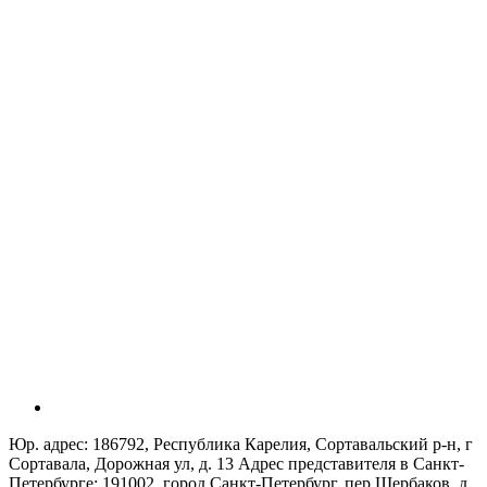
Юр. адрес: 186792, Республика Карелия, Сортавальский р-н, г
Сортавала, Дорожная ул, д. 13 Адрес представителя в Санкт-
Петербурге: 191002, город Санкт-Петербург, пер Щербаков, д.