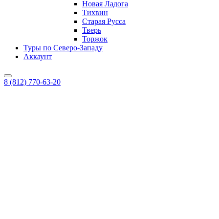
Новая Ладога
Тихвин
Старая Русса
Тверь
Торжок
Туры по Северо-Западу
Аккаунт
8 (812) 770-63-20