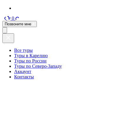
0
Позвоните мне
Все туры
Туры в Карелию
Туры по России
Туры по Северо-Западу
Аккаунт
Контакты