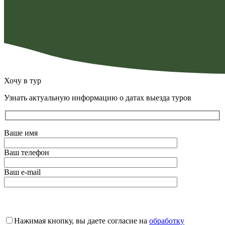
Хочу в тур
Узнать актуальную информацию о датах выезда туров
Ваше имя
Ваш телефон
Ваш e-mail
Оставьте
это
Нажимая кнопку, вы даете согласие на
обработку