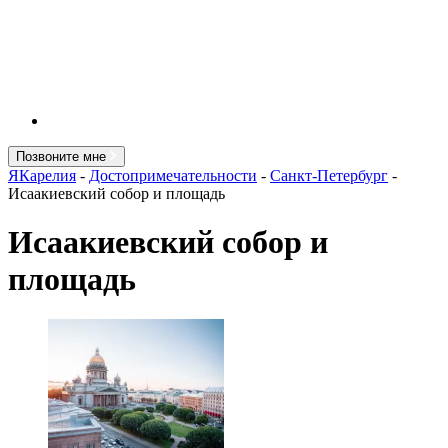
Позвоните мне
ЯКарелия
-
Достопримечательности
-
Санкт-Петербург
-
Исаакиевский собор и площадь
Исаакиевский собор и
площадь