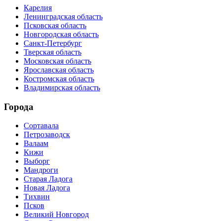
Карелия
Ленинградская область
Псковская область
Новгородская область
Санкт-Петербург
Тверская область
Московская область
Ярославская область
Костромская область
Владимирская область
Города
Сортавала
Петрозаводск
Валаам
Кижи
Выборг
Мандроги
Старая Ладога
Новая Ладога
Тихвин
Псков
Великий Новгород