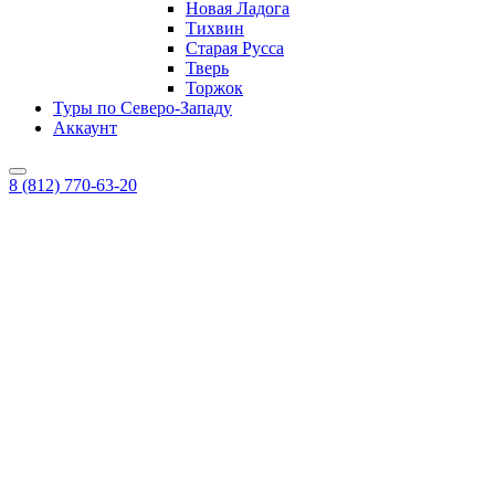
Новая Ладога
Тихвин
Старая Русса
Тверь
Торжок
Туры по Северо-Западу
Аккаунт
8 (812) 770-63-20