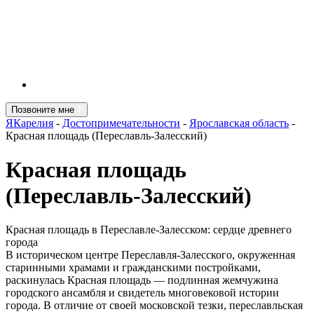
Позвоните мне
ЯКарелия
-
Достопримечательности
-
Ярославская область
-
Красная площадь (Переславль-Залесский)
Красная площадь
(Переславль-Залесский)
Красная площадь в Переславле-Залесском: сердце древнего
города
В историческом центре Переславля-Залесского, окруженная
старинными храмами и гражданскими постройками,
раскинулась Красная площадь — подлинная жемчужина
городского ансамбля и свидетель многовековой истории
города. В отличие от своей московской тезки, переславльская