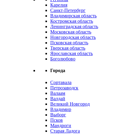
Карелия
Санкт-Петербург
Владимирская область
Костромская область
Ленинградская область
Московская область
Новгородская область
Псковская область
Тверская область
Ярославская область
Боголюбово
Города
Сортавала
Петрозаводск
Валаам
Валдай
Великий Новгород
Владимир
Выборг
Псков
Мандроги
Старая Ладога