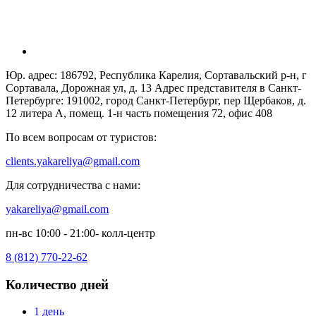
Юр. адрес: 186792, Республика Карелия, Сортавальский р-н, г
Сортавала, Дорожная ул, д. 13 Адрес представителя в Санкт-
Петербурге: 191002, город Санкт-Петербург, пер Щербаков, д.
12 литера А, помещ. 1-н часть помещения 72, офис 408
По всем вопросам от туристов:
clients.yakareliya@gmail.com
Для сотрудничества с нами:
yakareliya@gmail.com
пн-вс 10:00 - 21:00- колл-центр
8 (812) 770-22-62
Количество дней
1 день