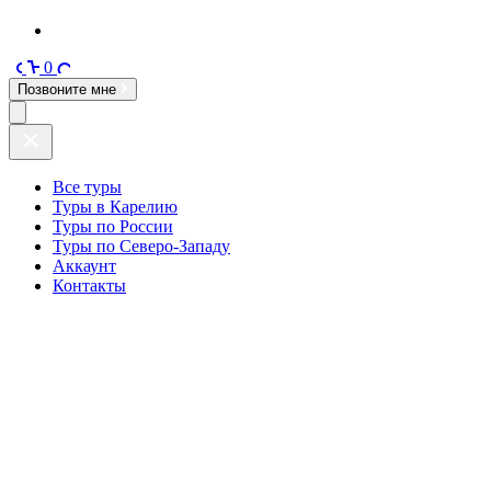
0
Позвоните мне
Все туры
Туры в Карелию
Туры по России
Туры по Северо-Западу
Аккаунт
Контакты