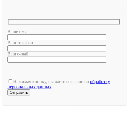
Ваше имя
Ваш телефон
Ваш e-mail
Оставьте
это
Нажимая кнопку, вы даете согласие на
обработку
поле
персональных данных
пустым.