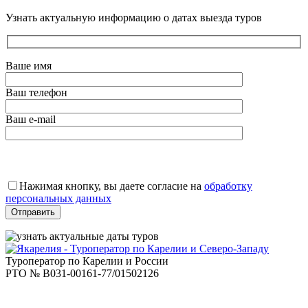
Узнать актуальную информацию о датах выезда туров
Ваше имя
Ваш телефон
Ваш e-mail
Оставьте
это
Нажимая кнопку, вы даете согласие на
обработку
поле
персональных данных
пустым.
Туроператор по Карелии и России
РТО № В031-00161-77/01502126