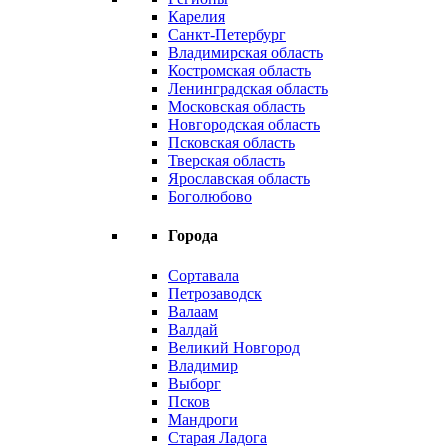
Карелия
Санкт-Петербург
Владимирская область
Костромская область
Ленинградская область
Московская область
Новгородская область
Псковская область
Тверская область
Ярославская область
Боголюбово
Города
Сортавала
Петрозаводск
Валаам
Валдай
Великий Новгород
Владимир
Выборг
Псков
Мандроги
Старая Ладога