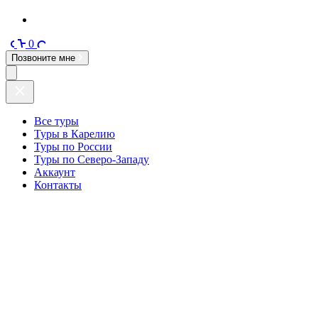
0
Позвоните мне
Все туры
Туры в Карелию
Туры по России
Туры по Северо-Западу
Аккаунт
Контакты