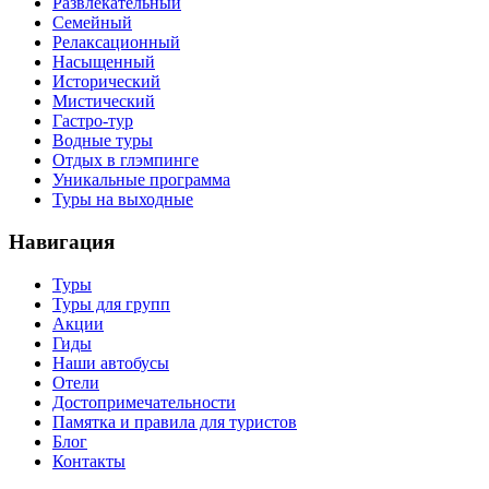
Развлекательный
Семейный
Релаксационный
Насыщенный
Исторический
Мистический
Гастро-тур
Водные туры
Отдых в глэмпинге
Уникальные программа
Туры на выходные
Навигация
Туры
Туры для групп
Акции
Гиды
Наши автобусы
Отели
Достопримечательности
Памятка и правила для туристов
Блог
Контакты