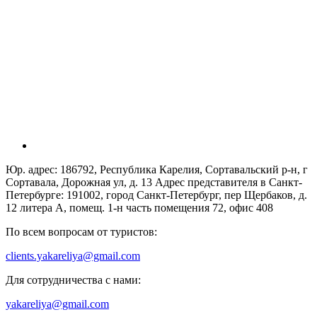
Юр. адрес: 186792, Республика Карелия, Сортавальский р-н, г
Сортавала, Дорожная ул, д. 13 Адрес представителя в Санкт-
Петербурге: 191002, город Санкт-Петербург, пер Щербаков, д.
12 литера А, помещ. 1-н часть помещения 72, офис 408
По всем вопросам от туристов:
clients.yakareliya@gmail.com
Для сотрудничества с нами:
yakareliya@gmail.com