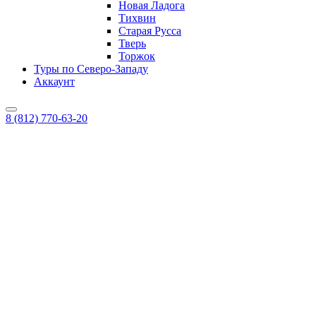
Новая Ладога
Тихвин
Старая Русса
Тверь
Торжок
Туры по Северо-Западу
Аккаунт
8 (812) 770-63-20