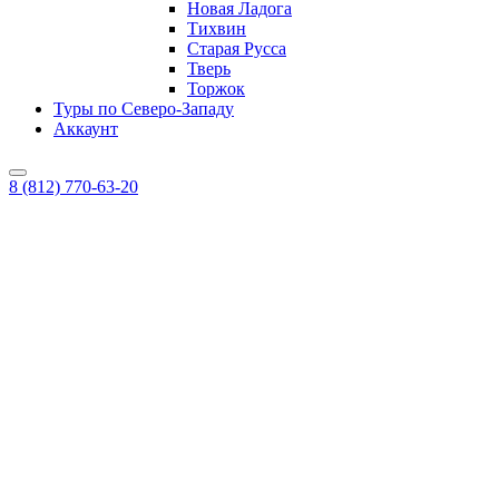
Новая Ладога
Тихвин
Старая Русса
Тверь
Торжок
Туры по Северо-Западу
Аккаунт
8 (812) 770-63-20