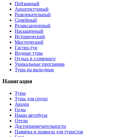
Пейзажный
Архитектурный
Развлекательный
Семейный
Релаксационный
Насыщенный
Исторический
Мистический
Гастро-тур
Водные туры
Отдых в глэмпинге
Уникальные программа
Туры на выходные
Навигация
Туры
Туры для групп
Акции
Гиды
Наши автобусы
Отели
Достопримечательности
Памятка и правила для туристов