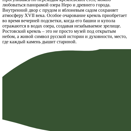
любоваться панорамой озера Неро и древнего города.
Внутренний двор с прудом и яблоневым садом сохраняет
атмосферу XVII века. Особое очарование кремль приобретает
во время вечерней подсветки, когда его башни и купола
отражаются в водах озера, создавая незабываемое зрелище.
Ростовский кремль – это не просто музей под открытым
небом, а живой символ русской истории и духовности, место,
где каждый камень дышит стариной.