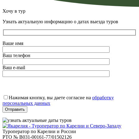
Хочу в тур
Узнать актуальную информацию о датах выезда туров
Ваше имя
Ваш телефон
Ваш e-mail
Оставьте
это
Нажимая кнопку, вы даете согласие на
обработку
поле
персональных данных
пустым.
Туроператор по Карелии и России
РТО № В031-00161-77/01502126