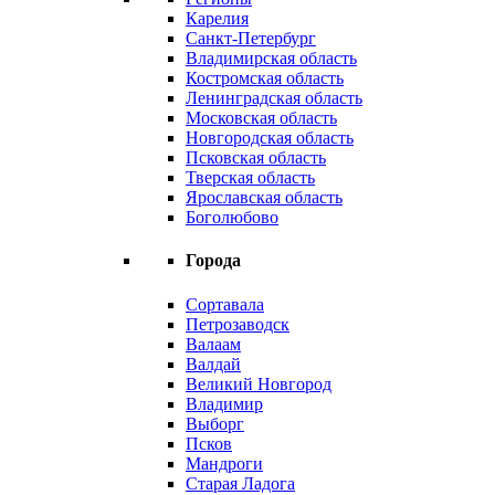
Карелия
Санкт-Петербург
Владимирская область
Костромская область
Ленинградская область
Московская область
Новгородская область
Псковская область
Тверская область
Ярославская область
Боголюбово
Города
Сортавала
Петрозаводск
Валаам
Валдай
Великий Новгород
Владимир
Выборг
Псков
Мандроги
Старая Ладога