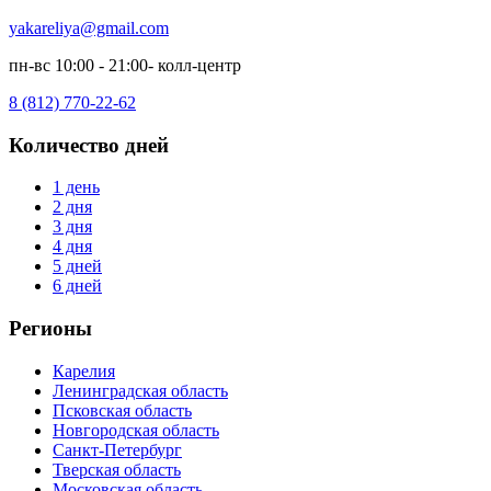
yakareliya@gmail.com
пн-вс 10:00 - 21:00- колл-центр
8 (812) 770-22-62
Количество дней
1 день
2 дня
3 дня
4 дня
5 дней
6 дней
Регионы
Карелия
Ленинградская область
Псковская область
Новгородская область
Санкт-Петербург
Тверская область
Московская область