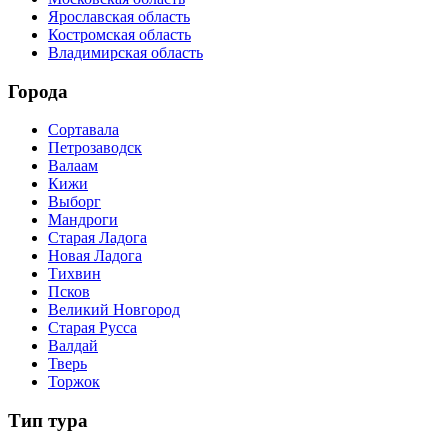
Ярославская область
Костромская область
Владимирская область
Города
Сортавала
Петрозаводск
Валаам
Кижи
Выборг
Мандроги
Старая Ладога
Новая Ладога
Тихвин
Псков
Великий Новгород
Старая Русса
Валдай
Тверь
Торжок
Тип тура