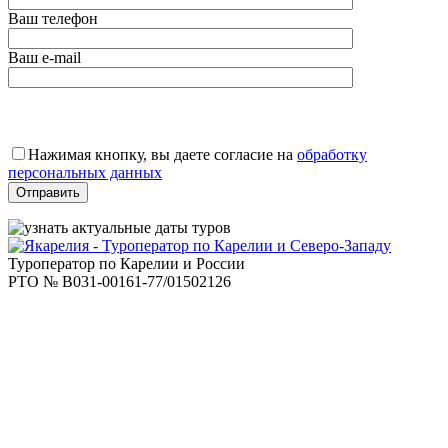
Ваш телефон
Ваш e-mail
Оставьте
это
Нажимая кнопку, вы даете согласие на
обработку
поле
персональных данных
пустым.
Туроператор по Карелии и России
РТО № В031-00161-77/01502126