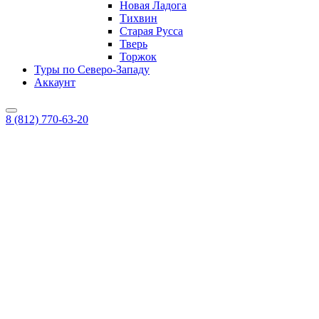
Новая Ладога
Тихвин
Старая Русса
Тверь
Торжок
Туры по Северо-Западу
Аккаунт
8 (812) 770-63-20