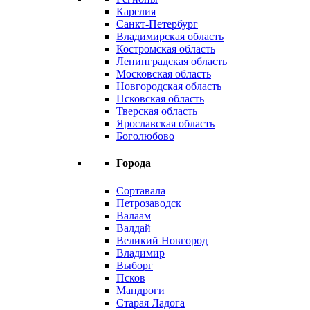
Карелия
Санкт-Петербург
Владимирская область
Костромская область
Ленинградская область
Московская область
Новгородская область
Псковская область
Тверская область
Ярославская область
Боголюбово
Города
Сортавала
Петрозаводск
Валаам
Валдай
Великий Новгород
Владимир
Выборг
Псков
Мандроги
Старая Ладога