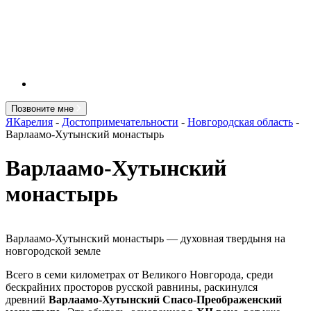
Позвоните мне
ЯКарелия
-
Достопримечательности
-
Новгородская область
-
Варлаамо-Хутынский монастырь
Варлаамо-Хутынский
монастырь
Варлаамо-Хутынский монастырь — духовная твердыня на
новгородской земле
Всего в семи километрах от Великого Новгорода, среди
бескрайних просторов русской равнины, раскинулся
древний
Варлаамо-Хутынский Спасо-Преображенский