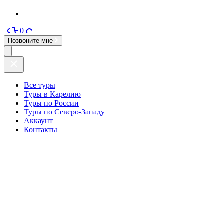
0
Позвоните мне
Все туры
Туры в Карелию
Туры по России
Туры по Северо-Западу
Аккаунт
Контакты