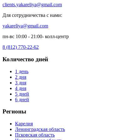
clients.yakareliya@gmail.com
Для сотрудничества с нами:
yakareliya@gmail.com
пн-вс 10:00 - 21:00- колл-центр
8 (812) 770-22-62
Количество дней
1 день
2 дня
3 дня
4 дня
5 дней
6 дней
Регионы
Карелия
Ленинградская область
Псковская область