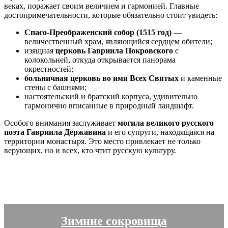
веках, поражает своим величием и гармонией. Главные
достопримечательности, которые обязательно стоит увидеть:
Спасо-Преображенский собор (1515 год)
—
величественный храм, являющийся сердцем обители;
изящная
церковь Гавриила Покровского
с
колокольней, откуда открывается панорама
окрестностей;
больничная церковь во имя Всех Святых
и каменные
стены с башнями;
настоятельский и братский корпуса, удивительно
гармонично вписанные в природный ландшафт.
Особого внимания заслуживает
могила великого русского
поэта Гавриила Державина
и его супруги, находящаяся на
территории монастыря. Это место привлекает не только
верующих, но и всех, кто чтит русскую культуру.
Зимние сокровища