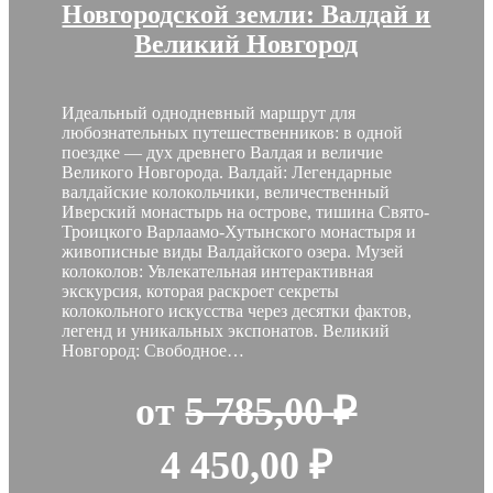
Новгородской земли: Валдай и
Великий Новгород
Идеальный однодневный маршрут для
любознательных путешественников: в одной
поездке — дух древнего Валдая и величие
Великого Новгорода. Валдай: Легендарные
валдайские колокольчики, величественный
Иверский монастырь на острове, тишина Свято-
Троицкого Варлаамо-Хутынского монастыря и
живописные виды Валдайского озера. Музей
колоколов: Увлекательная интерактивная
экскурсия, которая раскроет секреты
колокольного искусства через десятки фактов,
легенд и уникальных экспонатов. Великий
Новгород: Свободное…
от
5 785,00
₽
Первоначальная
Текущая
4 450,00
₽