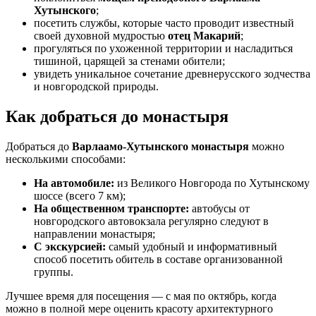
Хутынского
;
посетить службы, которые часто проводит известный
своей духовной мудростью
отец Макарий
;
прогуляться по ухоженной территории и насладиться
тишиной, царящей за стенами обители;
увидеть уникальное сочетание древнерусского зодчества
и новгородской природы.
Как добраться до монастыря
Добраться до
Варлаамо-Хутынского монастыря
можно
несколькими способами:
На автомобиле:
из Великого Новгорода по Хутынскому
шоссе (всего 7 км);
На общественном транспорте:
автобусы от
новгородского автовокзала регулярно следуют в
направлении монастыря;
С экскурсией:
самый удобный и информативный
способ посетить обитель в составе организованной
группы.
Лучшее время для посещения — с мая по октябрь, когда
можно в полной мере оценить красоту архитектурного