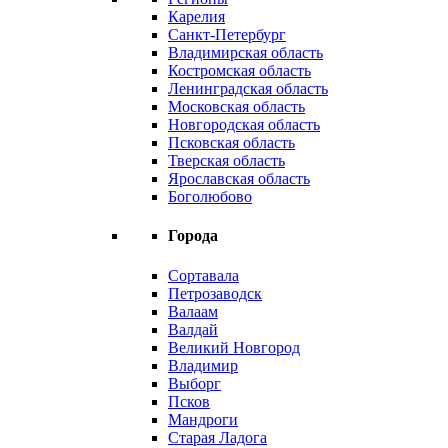
Карелия
Санкт-Петербург
Владимирская область
Костромская область
Ленинградская область
Московская область
Новгородская область
Псковская область
Тверская область
Ярославская область
Боголюбово
Города
Сортавала
Петрозаводск
Валаам
Валдай
Великий Новгород
Владимир
Выборг
Псков
Мандроги
Старая Ладога