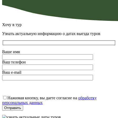
Хочу в тур
Узнать актуальную информацию о датах выезда туров
Ваше имя
Ваш телефон
Ваш e-mail
Оставьте
это
Нажимая кнопку, вы даете согласие на
обработку
поле
персональных данных
пустым.