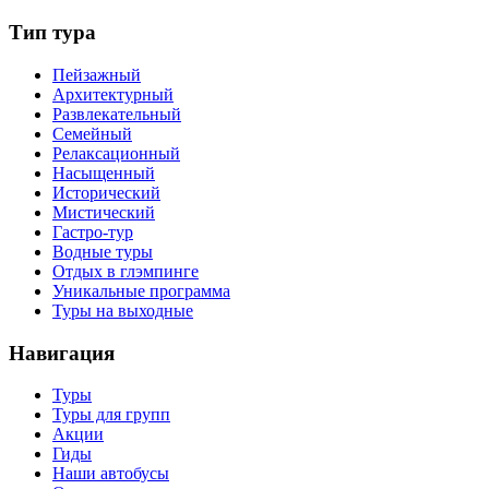
Тип тура
Пейзажный
Архитектурный
Развлекательный
Семейный
Релаксационный
Насыщенный
Исторический
Мистический
Гастро-тур
Водные туры
Отдых в глэмпинге
Уникальные программа
Туры на выходные
Навигация
Туры
Туры для групп
Акции
Гиды
Наши автобусы