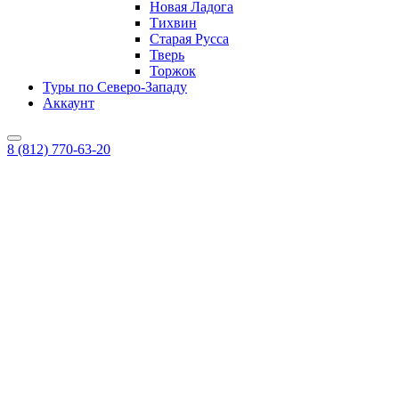
Новая Ладога
Тихвин
Старая Русса
Тверь
Торжок
Туры по Северо-Западу
Аккаунт
8 (812) 770-63-20