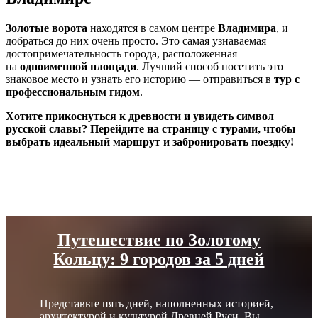
Золотые ворота
находятся в самом центре
Владимира
, и
добраться до них очень просто. Это самая узнаваемая
достопримечательность города, расположенная
на
одноименной площади
. Лучший способ посетить это
знаковое место и узнать его историю — отправиться в
тур с
профессиональным гидом
.
Хотите прикоснуться к древности и увидеть символ
русской славы? Перейдите на страницу с турами, чтобы
выбрать идеальный маршрут и забронировать поездку!
Путешествие по Золотому
Кольцу: 9 городов за 5 дней
Представьте пять дней, наполненных историей,
архитектурой и культурой Древней Руси. Вы