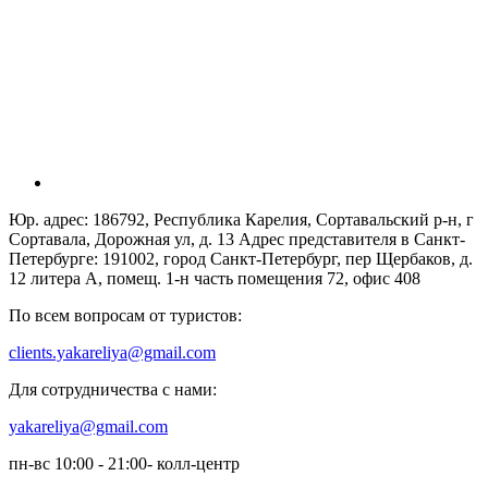
Юр. адрес: 186792, Республика Карелия, Сортавальский р-н, г
Сортавала, Дорожная ул, д. 13 Адрес представителя в Санкт-
Петербурге: 191002, город Санкт-Петербург, пер Щербаков, д.
12 литера А, помещ. 1-н часть помещения 72, офис 408
По всем вопросам от туристов:
clients.yakareliya@gmail.com
Для сотрудничества с нами:
yakareliya@gmail.com
пн-вс 10:00 - 21:00- колл-центр