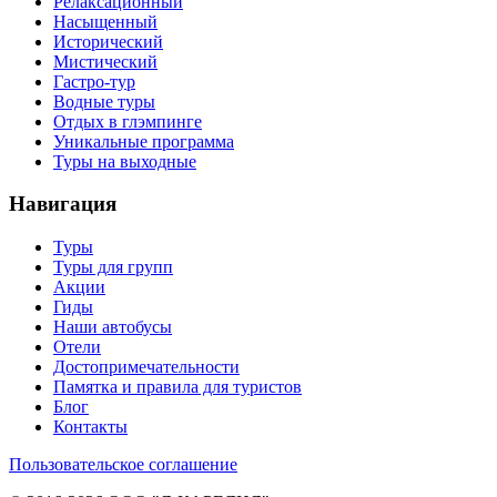
Релаксационный
Насыщенный
Исторический
Мистический
Гастро-тур
Водные туры
Отдых в глэмпинге
Уникальные программа
Туры на выходные
Навигация
Туры
Туры для групп
Акции
Гиды
Наши автобусы
Отели
Достопримечательности
Памятка и правила для туристов
Блог
Контакты
Пользовательское соглашение