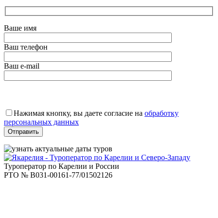
Ваше имя
Ваш телефон
Ваш e-mail
Оставьте
это
Нажимая кнопку, вы даете согласие на
обработку
поле
персональных данных
пустым.
Туроператор по Карелии и России
РТО № В031-00161-77/01502126