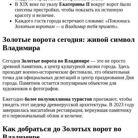
В XIX веке по указу
Екатерины II
вокруг ворот были
снесены пристройки, чтобы показать их истинную
красоту и величие.
Каждого гостя города встречают словами:
«Поклонись
Золотым воротам — и Владимир тебя примет»
.
Золотые ворота сегодня: живой символ
Владимира
Сегодня
Золотые ворота во Владимире
— это не просто
древний памятник, а центр культурной жизни города. Здесь
проходят военно-исторические фестивали, это обязательная
точка для официальных делегаций и центр празднования Дня
города. Памятник остается популярным объектом для
художников и фотографов.
Ежегодно
более полумиллиона туристов
приезжают, чтобы
увидеть этот шедевр древнерусской архитектуры. В 2023 году
завершилась масштабная реставрация, вернувшая памятнику
его первоначальный облик и величие.
Как добраться до Золотых ворот во
Владимире