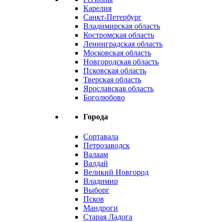
Карелия
Санкт-Петербург
Владимирская область
Костромская область
Ленинградская область
Московская область
Новгородская область
Псковская область
Тверская область
Ярославская область
Боголюбово
Города
Сортавала
Петрозаводск
Валаам
Валдай
Великий Новгород
Владимир
Выборг
Псков
Мандроги
Старая Ладога