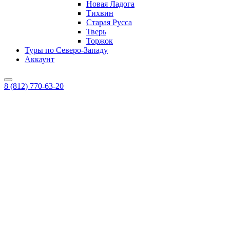
Новая Ладога
Тихвин
Старая Русса
Тверь
Торжок
Туры по Северо-Западу
Аккаунт
8 (812) 770-63-20