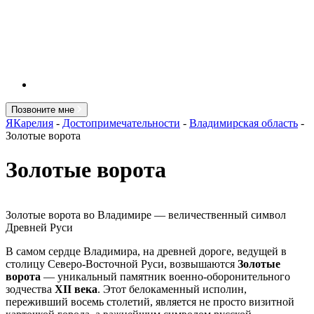
Позвоните мне
ЯКарелия
-
Достопримечательности
-
Владимирская область
-
Золотые ворота
Золотые ворота
Золотые ворота во Владимире — величественный символ
Древней Руси
В самом сердце Владимира, на древней дороге, ведущей в
столицу Северо-Восточной Руси, возвышаются
Золотые
ворота
— уникальный памятник военно-оборонительного
зодчества
XII века
. Этот белокаменный исполин,
переживший восемь столетий, является не просто визитной