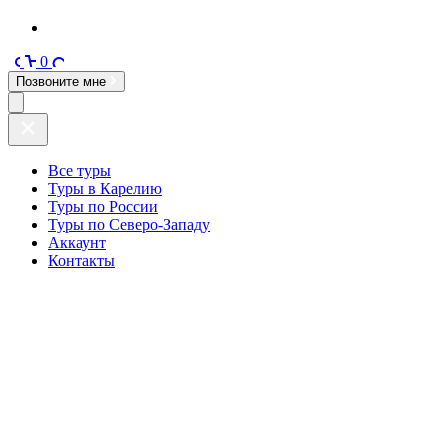
0
Позвоните мне
Все туры
Туры в Карелию
Туры по России
Туры по Северо-Западу
Аккаунт
Контакты