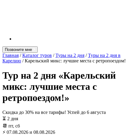
Позвоните мне
Главная
/
Каталог туров
/
Туры на 2 дня
/
Туры на 2 дня в
Карелию
/ Карельский микс: лучшие места с ретропоездом!
Тур на 2 дня «Карельский
микс: лучшие места с
ретропоездом!»
Скидка до 30% на все тарифы! Успей до
6 августа
⏳ 2 дня
📆 пт, сб
⚡ 07.08.2026 и 08.08.2026