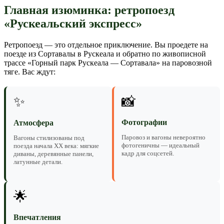
Главная изюминка: ретропоезд
«Рускеальский экспресс»
Ретропоезд — это отдельное приключение. Вы проедете на
поезде из Сортавалы в Рускеала и обратно по живописной
трассе «Горный парк Рускеала — Сортавала» на паровозной
тяге. Вас ждут:
✨
📸
Фотографии
Атмосфера
Паровоз и вагоны невероятно
Вагоны стилизованы под
фотогеничны — идеальный
поезда начала XX века: мягкие
кадр для соцсетей.
диваны, деревянные панели,
латунные детали.
🌟
Впечатления