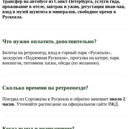
Трансфер на автобусе из Санкт-Петербурга, услуги гида,
проживание в отеле, завтрак и ужин, дегустация иван-чая,
вход в музей шунгита и минералов, свободное время в
Рускеала.
Что нужно оплатить дополнительно?
Билеты на ретропоезд, вход в горный парк «Рускеала»,
экскурсия «Подземная Рускеала», прогулка на катере, парк
викингов, питомник хаски, обеды (по желанию).
Сколько времени на ретропоезде?
Поездка из Сортавалы в Рускеала и обратно занимает
около 2
часов
. Уточняйте расписание на официальном сайте РЖД.
Когда выезд и возвращение?