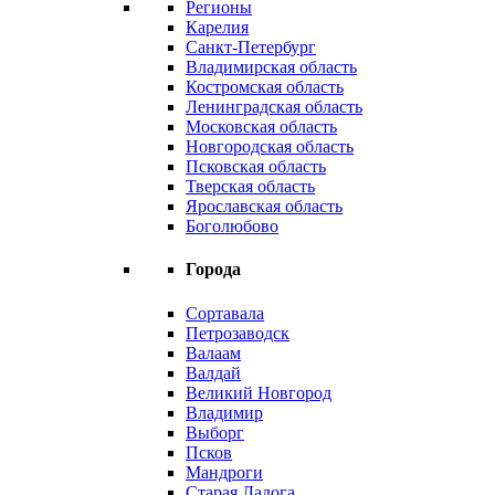
Регионы
Карелия
Санкт-Петербург
Владимирская область
Костромская область
Ленинградская область
Московская область
Новгородская область
Псковская область
Тверская область
Ярославская область
Боголюбово
Города
Сортавала
Петрозаводск
Валаам
Валдай
Великий Новгород
Владимир
Выборг
Псков
Мандроги
Старая Ладога