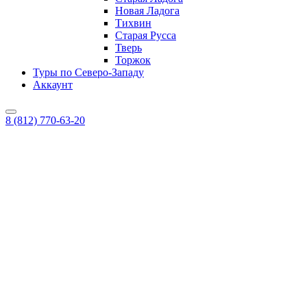
Новая Ладога
Тихвин
Старая Русса
Тверь
Торжок
Туры по Северо-Западу
Аккаунт
8 (812) 770-63-20