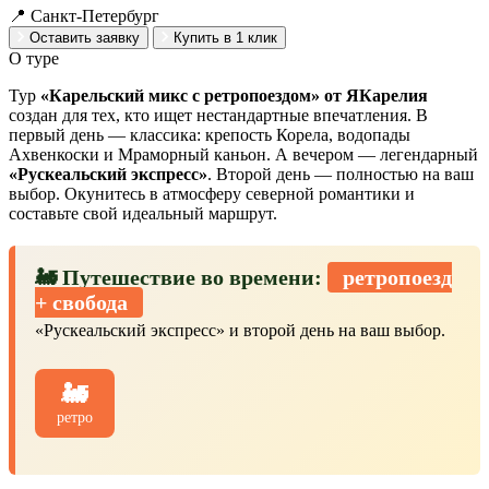
📍 Санкт-Петербург
Оставить заявку
Купить в 1 клик
О туре
Тур
«Карельский микс с ретропоездом» от ЯКарелия
создан для тех, кто ищет нестандартные впечатления. В
первый день — классика: крепость Корела, водопады
Ахвенкоски и Мраморный каньон. А вечером — легендарный
«Рускеальский экспресс»
. Второй день — полностью на ваш
выбор. Окунитесь в атмосферу северной романтики и
составьте свой идеальный маршрут.
🚂 Путешествие во времени:
ретропоезд
+ свобода
«Рускеальский экспресс» и второй день на ваш выбор.
🚂
ретро