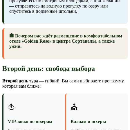
прогуляетесь по смотровым площадкам, а при желании
— отправитесь на водную прогулку по озеру или
спуститесь в подземные штольни.
🏨 Вечером вас ждёт размещение в комфортабельном
отеле «Golden Rose» в центре Сортавалы, а также
ужин.
Второй день: свобода выбора
Второй день
тура — гибкий. Вы сами выбираете программу,
которая вам ближе:
⛵
⛪
VIP-вояж по шхерам
Валаам и шхеры