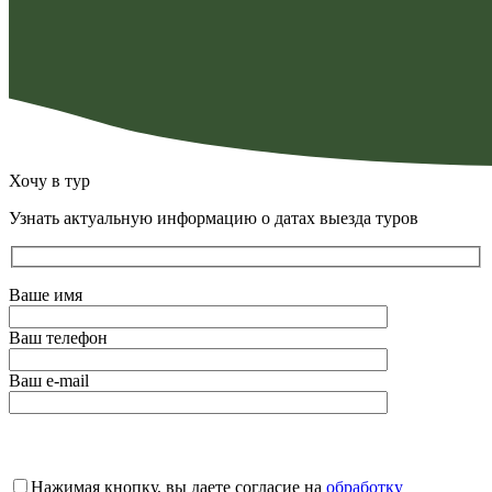
Хочу в тур
Узнать актуальную информацию о датах выезда туров
Ваше имя
Ваш телефон
Ваш e-mail
Оставьте
это
Нажимая кнопку, вы даете согласие на
обработку