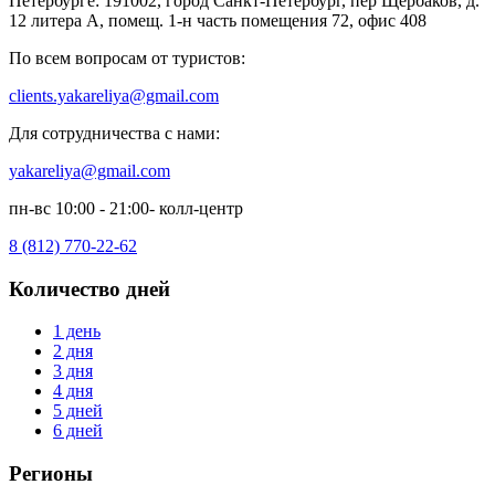
Петербурге: 191002, город Санкт-Петербург, пер Щербаков, д.
12 литера А, помещ. 1-н часть помещения 72, офис 408
По всем вопросам от туристов:
clients.yakareliya@gmail.com
Для сотрудничества с нами:
yakareliya@gmail.com
пн-вс 10:00 - 21:00- колл-центр
8 (812) 770-22-62
Количество дней
1 день
2 дня
3 дня
4 дня
5 дней
6 дней
Регионы