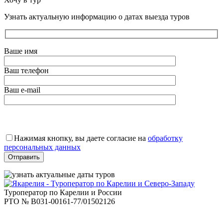
Узнать актуальную информацию о датах выезда туров
Ваше имя
Ваш телефон
Ваш e-mail
Оставьте
это
Нажимая кнопку, вы даете согласие на
обработку
поле
персональных данных
пустым.
Туроператор по Карелии и России
РТО № В031-00161-77/01502126