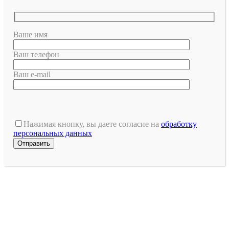
Ваше имя
Ваш телефон
Ваш e-mail
Оставьте
это
Нажимая кнопку, вы даете согласие на
обработку
поле
персональных данных
пустым.