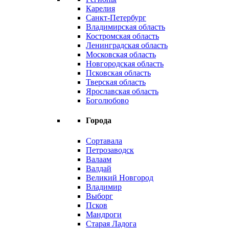
Карелия
Санкт-Петербург
Владимирская область
Костромская область
Ленинградская область
Московская область
Новгородская область
Псковская область
Тверская область
Ярославская область
Боголюбово
Города
Сортавала
Петрозаводск
Валаам
Валдай
Великий Новгород
Владимир
Выборг
Псков
Мандроги
Старая Ладога