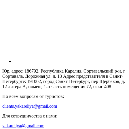
Юр. адрес: 186792, Республика Карелия, Сортавальский р-н, г
Сортавала, Дорожная ул, д. 13 Адрес представителя в Санкт-
Петербурге: 191002, город Санкт-Петербург, пер Щербаков, д.
12 литера А, помещ. 1-н часть помещения 72, офис 408
По всем вопросам от туристов:
clients.yakareliya@gmail.com
Для сотрудничества с нами:
yakareliya@gmail.com