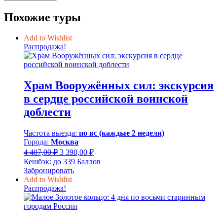
Похожие туры
Add to Wishlist
Распродажа!
Храм Вооружённых сил: экскурсия
в сердце российской воинской
доблести
Частота выезда:
по вс (каждые 2 недели)
Города:
Москва
Первоначальная
Текущая
4 407,00
₽
3 390,00
₽
цена
цена:
Кешбэк:
до 339 Баллов
составляла
3
Забронировать
4
390,00 ₽.
Add to Wishlist
407,00 ₽.
Распродажа!