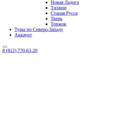
Новая Ладога
Тихвин
Старая Русса
Тверь
Торжок
Туры по Северо-Западу
Аккаунт
8 (812) 770-63-20