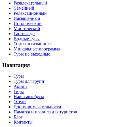
Развлекательный
Семейный
Релаксационный
Насыщенный
Исторический
Мистический
Гастро-тур
Водные туры
Отдых в глэмпинге
Уникальные программа
Туры на выходные
Навигация
Туры
Туры для групп
Акции
Гиды
Наши автобусы
Отели
Достопримечательности
Памятка и правила для туристов
Блог
Контакты