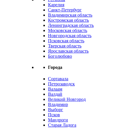
Карелия
Санкт-Петербург
Владимирская область
Костромская область
Ленинградская область
Московская область
Новгородская область
Псковская область
Тверская область
Ярославская область
Боголюбово
Города
Сортавала
Петрозаводск
Валаам
Валдай
Великий Новгород
Владимир
Выборг
Псков
Мандроги
Старая Ладога