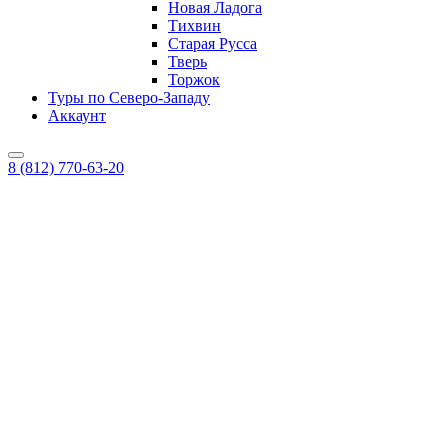
Новая Ладога
Тихвин
Старая Русса
Тверь
Торжок
Туры по Северо-Западу
Аккаунт
8 (812) 770-63-20