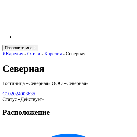
Позвоните мне
ЯКарелия
-
Отели
-
Карелия
-
Северная
Северная
Гостиница «Северная» ООО «Северная»
С102024003635
Статус «Действует»
Расположение