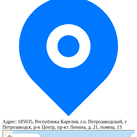
Адрес: 185035, Республика Карелия, г.о. Петрозаводский, г
Петрозаводск, р-н Центр, пр-кт Ленина, д. 21, помещ. 13
Северная
Гостиница в Петрозаводске