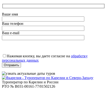
Ваше имя
Ваш телефон
Ваш e-mail
Оставьте
это
Нажимая кнопку, вы даете согласие на
обработку
поле
персональных данных
пустым.
Туроператор по Карелии и России
РТО № В031-00161-77/01502126