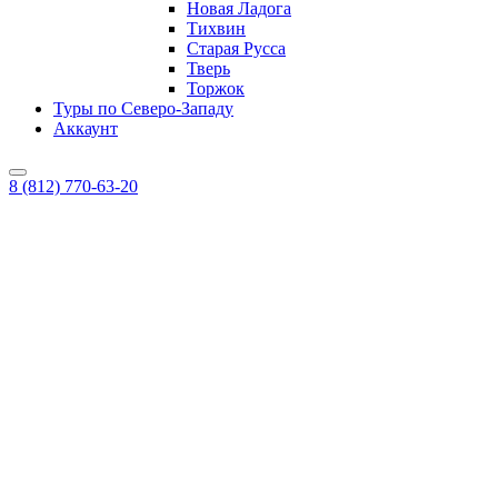
Новая Ладога
Тихвин
Старая Русса
Тверь
Торжок
Туры по Северо-Западу
Аккаунт
8 (812) 770-63-20