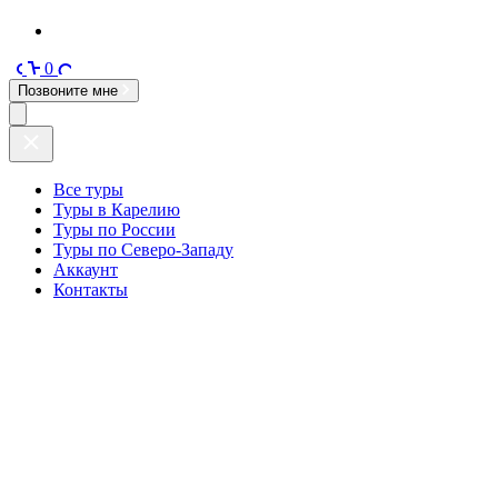
0
Позвоните мне
Все туры
Туры в Карелию
Туры по России
Туры по Северо-Западу
Аккаунт
Контакты