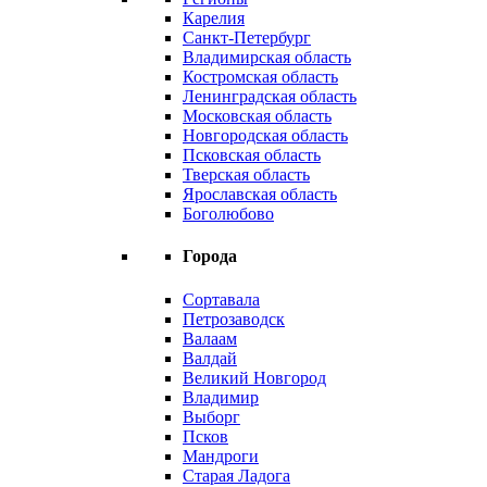
Карелия
Санкт-Петербург
Владимирская область
Костромская область
Ленинградская область
Московская область
Новгородская область
Псковская область
Тверская область
Ярославская область
Боголюбово
Города
Сортавала
Петрозаводск
Валаам
Валдай
Великий Новгород
Владимир
Выборг
Псков
Мандроги
Старая Ладога