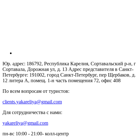
Юр. адрес: 186792, Республика Карелия, Сортавальский р-н, г
Сортавала, Дорожная ул, д. 13 Адрес представителя в Санкт-
Петербурге: 191002, город Санкт-Петербург, пер Щербаков, д.
12 литера А, помещ. 1-н часть помещения 72, офис 408
По всем вопросам от туристов:
clients.yakareliya@gmail.com
Для сотрудничества с нами:
yakareliya@gmail.com
пн-вс 10:00 - 21:00- колл-центр