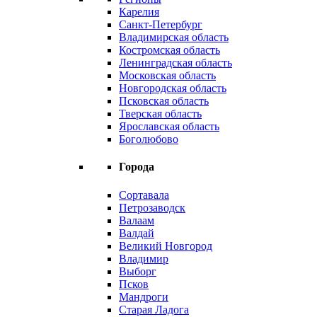
Карелия
Санкт-Петербург
Владимирская область
Костромская область
Ленинградская область
Московская область
Новгородская область
Псковская область
Тверская область
Ярославская область
Боголюбово
Города
Сортавала
Петрозаводск
Валаам
Валдай
Великий Новгород
Владимир
Выборг
Псков
Мандроги
Старая Ладога