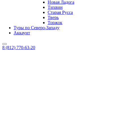
Новая Ладога
Тихвин
Старая Русса
Тверь
Торжок
Туры по Северо-Западу
Аккаунт
8 (812) 770-63-20