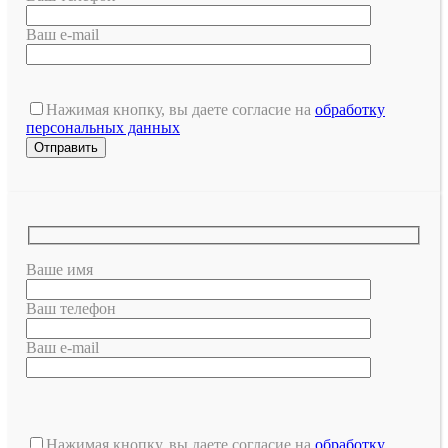
Ваш e-mail
Нажимая кнопку, вы даете согласие на
обработку
персональных данных
Ваше имя
Ваш телефон
Ваш e-mail
Оставьте
это
Нажимая кнопку, вы даете согласие на
обработку