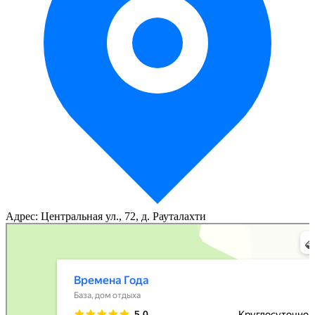
Адрес: Центральная ул., 72, д. Рауталахти
Времена Года
База, дом отдыха в Республике Карелия