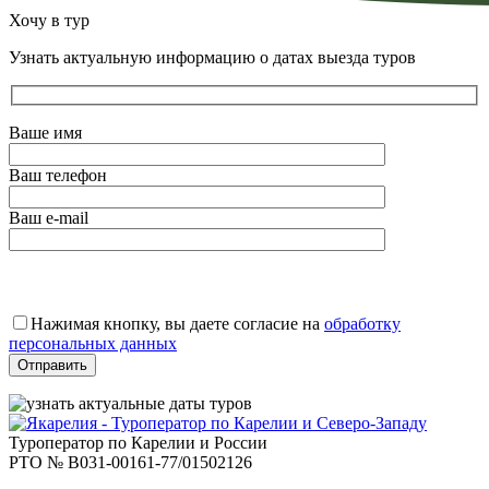
Хочу в тур
Узнать актуальную информацию о датах выезда туров
Ваше имя
Ваш телефон
Ваш e-mail
Оставьте
это
Нажимая кнопку, вы даете согласие на
обработку
поле
персональных данных
пустым.
Туроператор по Карелии и России
РТО № В031-00161-77/01502126