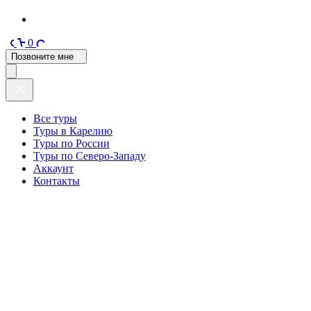
0
Позвоните мне
Все туры
Туры в Карелию
Туры по России
Туры по Северо-Западу
Аккаунт
Контакты