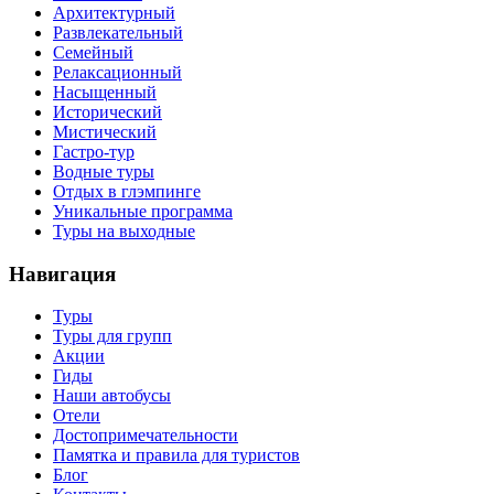
Архитектурный
Развлекательный
Семейный
Релаксационный
Насыщенный
Исторический
Мистический
Гастро-тур
Водные туры
Отдых в глэмпинге
Уникальные программа
Туры на выходные
Навигация
Туры
Туры для групп
Акции
Гиды
Наши автобусы
Отели
Достопримечательности
Памятка и правила для туристов
Блог