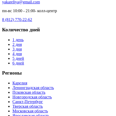
yakareliya@gmail.com
пн-вс 10:00 - 21:00- колл-центр
8 (812) 770-22-62
Количество дней
1 день
2 дня
3 дня
4 дня
5 дней
6 дней
Регионы
Карелия
Ленинградская область
Псковская область
Новгородская область
Санкт-Петербург
Тверская область
Московская область
Ярославская область