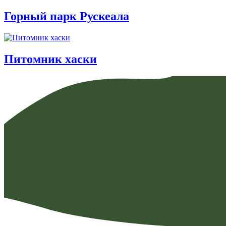
Горный парк Рускеала
Питомник хаски