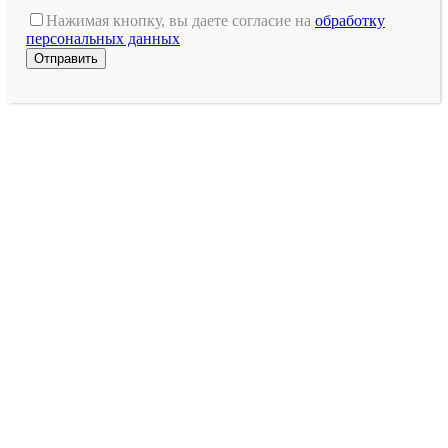
это
Нажимая кнопку, вы даете согласие на
обработку
поле
персональных данных
пустым.