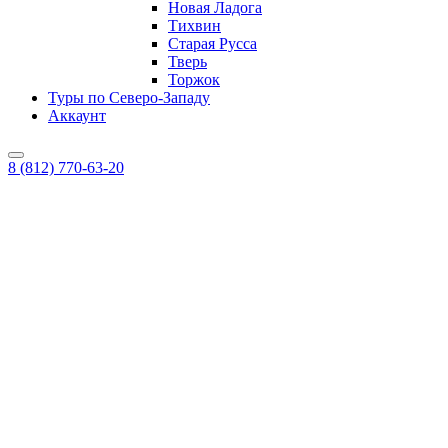
Новая Ладога
Тихвин
Старая Русса
Тверь
Торжок
Туры по Северо-Западу
Аккаунт
8 (812) 770-63-20