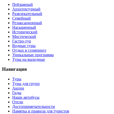
Пейзажный
Архитектурный
Развлекательный
Семейный
Релаксационный
Насыщенный
Исторический
Мистический
Гастро-тур
Водные туры
Отдых в глэмпинге
Уникальные программа
Туры на выходные
Навигация
Туры
Туры для групп
Акции
Гиды
Наши автобусы
Отели
Достопримечательности
Памятка и правила для туристов