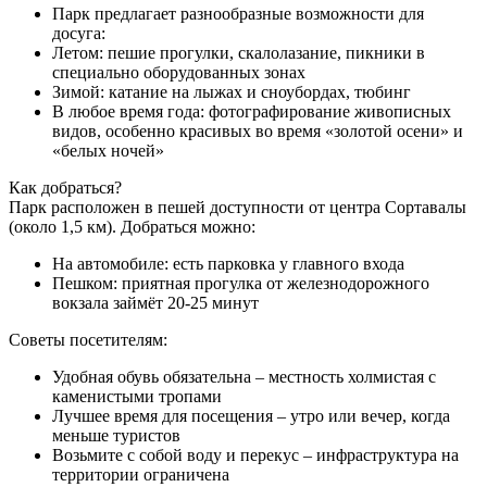
Парк предлагает разнообразные возможности для
досуга:
Летом: пешие прогулки, скалолазание, пикники в
специально оборудованных зонах
Зимой: катание на лыжах и сноубордах, тюбинг
В любое время года: фотографирование живописных
видов, особенно красивых во время «золотой осени» и
«белых ночей»
Как добраться?
Парк расположен в пешей доступности от центра Сортавалы
(около 1,5 км). Добраться можно:
На автомобиле: есть парковка у главного входа
Пешком: приятная прогулка от железнодорожного
вокзала займёт 20-25 минут
Советы посетителям:
Удобная обувь обязательна – местность холмистая с
каменистыми тропами
Лучшее время для посещения – утро или вечер, когда
меньше туристов
Возьмите с собой воду и перекус – инфраструктура на
территории ограничена