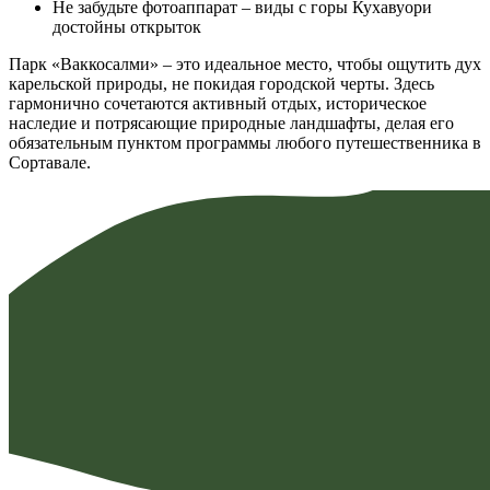
Не забудьте фотоаппарат – виды с горы Кухавуори
достойны открыток
Парк «Ваккосалми» – это идеальное место, чтобы ощутить дух
карельской природы, не покидая городской черты. Здесь
гармонично сочетаются активный отдых, историческое
наследие и потрясающие природные ландшафты, делая его
обязательным пунктом программы любого путешественника в
Сортавале.