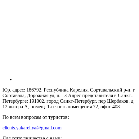
Юр. адрес: 186792, Республика Карелия, Сортавальский р-н, г
Сортавала, Дорожная ул, д. 13 Адрес представителя в Санкт-
Петербурге: 191002, город Санкт-Петербург, пер Щербаков, д.
12 литера А, помещ. 1-н часть помещения 72, офис 408
По всем вопросам от туристов:
clients.yakareliya@gmail.com
Для сотрудничества с нами: