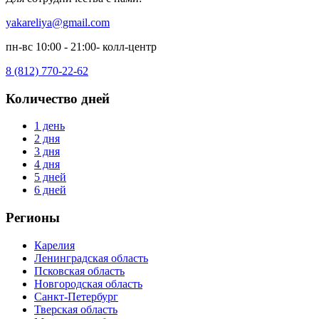
yakareliya@gmail.com
пн-вс 10:00 - 21:00- колл-центр
8 (812) 770-22-62
Количество дней
1 день
2 дня
3 дня
4 дня
5 дней
6 дней
Регионы
Карелия
Ленинградская область
Псковская область
Новгородская область
Санкт-Петербург
Тверская область