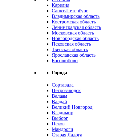
Карелия
Санкт-Петербург
Владимирская область
Костромская область
Ленинградская область
Московская область
Новгородская область
Псковская область
Тверская область
Ярославская область
Боголюбово
Города
Сортавала
Петрозаводск
Валаам
Валдай
Великий Новгород
Владимир
Выборг
Псков
Мандроги
Старая Ладога