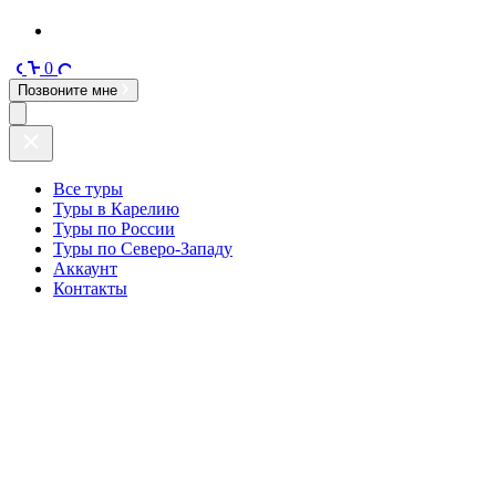
0
Позвоните мне
Все туры
Туры в Карелию
Туры по России
Туры по Северо-Западу
Аккаунт
Контакты