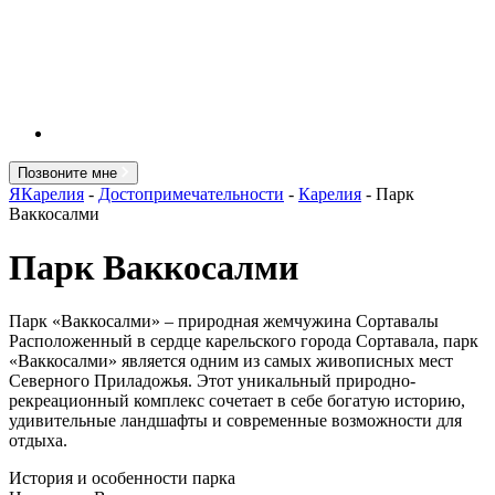
Позвоните мне
ЯКарелия
-
Достопримечательности
-
Карелия
-
Парк
Ваккосалми
Парк Ваккосалми
Парк «Ваккосалми» – природная жемчужина Сортавалы
Расположенный в сердце карельского города Сортавала, парк
«Ваккосалми» является одним из самых живописных мест
Северного Приладожья. Этот уникальный природно-
рекреационный комплекс сочетает в себе богатую историю,
удивительные ландшафты и современные возможности для
отдыха.
История и особенности парка