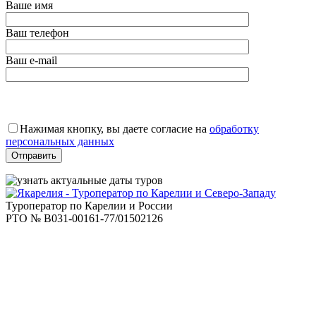
Ваше имя
Ваш телефон
Ваш e-mail
Оставьте
это
Нажимая кнопку, вы даете согласие на
обработку
поле
персональных данных
пустым.
Туроператор по Карелии и России
РТО № В031-00161-77/01502126