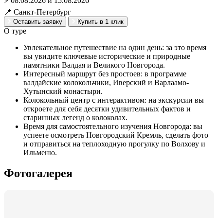
⚡ 08.08.2026 и 15.08.2026
📍 Санкт-Петербург
Оставить заявку
Купить в 1 клик
О туре
Увлекательное путешествие на один день: за это время
вы увидите ключевые исторические и природные
памятники Валдая и Великого Новгорода.
Интересный маршрут без простоев: в программе
валдайские колокольчики, Иверский и Варлаамо-
Хутынский монастыри.
Колокольный центр с интерактивом: на экскурсии вы
откроете для себя десятки удивительных фактов и
старинных легенд о колоколах.
Время для самостоятельного изучения Новгорода: вы
успеете осмотреть Новгородский Кремль, сделать фото
и отправиться на теплоходную прогулку по Волхову и
Ильменю.
Фотогалерея