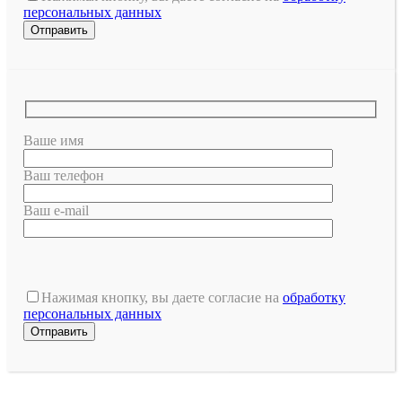
персональных данных
Ваше имя
Ваш телефон
Ваш e-mail
Оставьте
это
Нажимая кнопку, вы даете согласие на
обработку
поле
персональных данных
пустым.