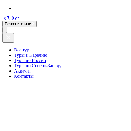
0
Позвоните мне
Все туры
Туры в Карелию
Туры по России
Туры по Северо-Западу
Аккаунт
Контакты