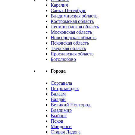
Карелия
Санкт-Петербург
Владимирская область
Костромская область
Ленинградская область
Московская область
Новгородская область
Псковская область
Тверская область
Ярославская область
Боголюбово
Города
Сортавала
Петрозаводск
Валаам
Валдай
Великий Новгород
Владимир
Выборг
Псков
Мандроги
Старая Ладога