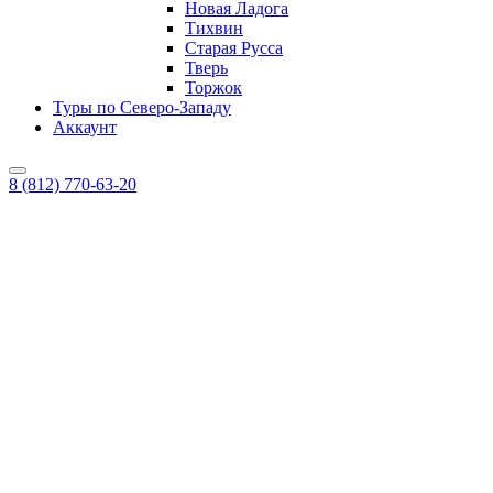
Новая Ладога
Тихвин
Старая Русса
Тверь
Торжок
Туры по Северо-Западу
Аккаунт
8 (812) 770-63-20