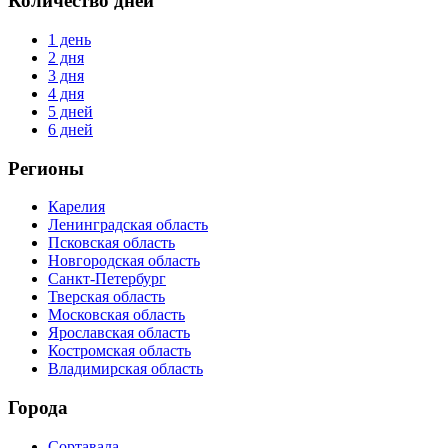
Количество дней
1 день
2 дня
3 дня
4 дня
5 дней
6 дней
Регионы
Карелия
Ленинградская область
Псковская область
Новгородская область
Санкт-Петербург
Тверская область
Московская область
Ярославская область
Костромская область
Владимирская область
Города
Сортавала