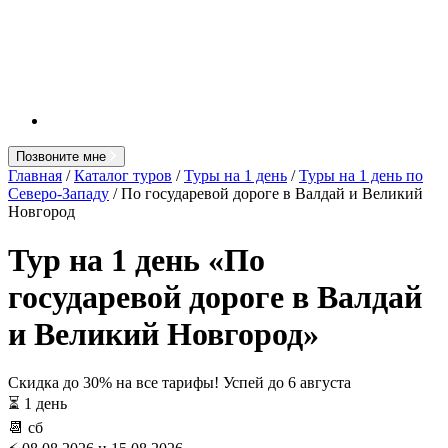
Позвоните мне
Главная
/
Каталог туров
/
Туры на 1 день
/
Туры на 1 день по
Северо-Западу
/ По государевой дороге в Валдай и Великий
Новгород
Тур на 1 день «По
государевой дороге в Валдай
и Великий Новгород»
Скидка до 30% на все тарифы! Успей до
6 августа
⏳ 1 день
📆 сб