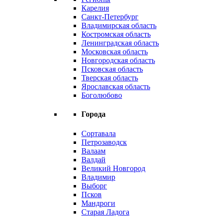
Карелия
Санкт-Петербург
Владимирская область
Костромская область
Ленинградская область
Московская область
Новгородская область
Псковская область
Тверская область
Ярославская область
Боголюбово
Города
Сортавала
Петрозаводск
Валаам
Валдай
Великий Новгород
Владимир
Выборг
Псков
Мандроги
Старая Ладога