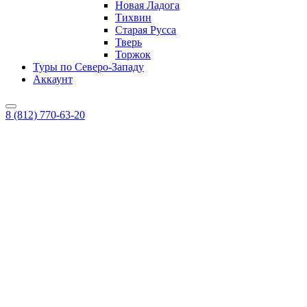
Новая Ладога
Тихвин
Старая Русса
Тверь
Торжок
Туры по Северо-Западу
Аккаунт
8 (812) 770-63-20