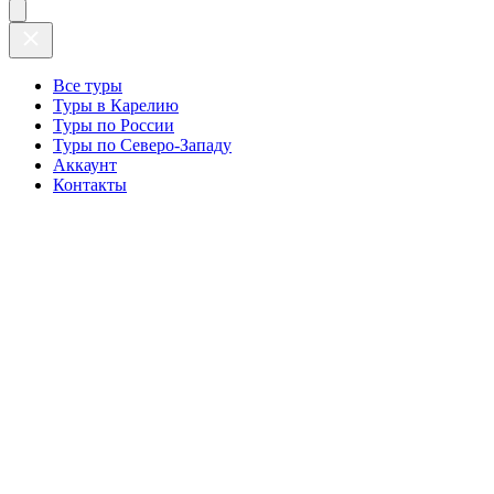
Все туры
Туры в Карелию
Туры по России
Туры по Северо-Западу
Аккаунт
Контакты