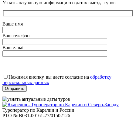
Узнать актуальную информацию о датах выезда туров
Ваше имя
Ваш телефон
Ваш e-mail
Оставьте
это
Нажимая кнопку, вы даете согласие на
обработку
поле
персональных данных
пустым.
Туроператор по Карелии и России
РТО № В031-00161-77/01502126