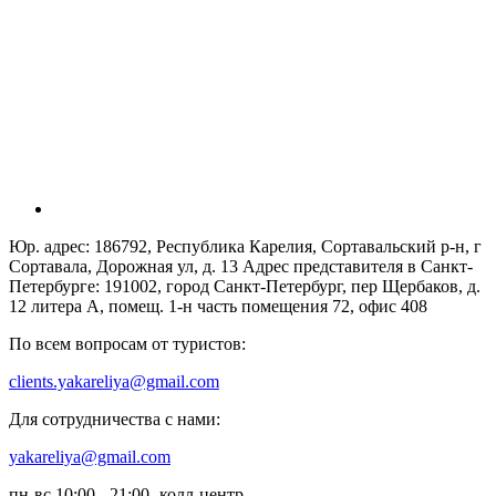
Юр. адрес: 186792, Республика Карелия, Сортавальский р-н, г
Сортавала, Дорожная ул, д. 13 Адрес представителя в Санкт-
Петербурге: 191002, город Санкт-Петербург, пер Щербаков, д.
12 литера А, помещ. 1-н часть помещения 72, офис 408
По всем вопросам от туристов:
clients.yakareliya@gmail.com
Для сотрудничества с нами:
yakareliya@gmail.com
пн-вс 10:00 - 21:00- колл-центр