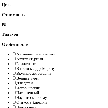
Цена
Стоимость
₽
₽
Тип тура
Особенности
Активные развлечения
Архитектурный
Бюджетные
В гости к Деду Морозу
Вкусные дегустации
Водные туры
Для детей
Исторический
Насыщенный
Научитесь новому
Отпуск в Карелии
Пейзажный