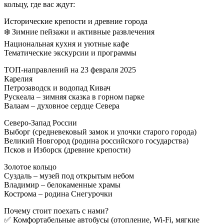
кольцу, где вас ждут:
Исторические крепости и древние города
❄️ Зимние пейзажи и активные развлечения
Национальная кухня и уютные кафе
Тематические экскурсии и программы
ТОП-направлений на 23 февраля 2025
Карелия
Петрозаводск и водопад Кивач
Рускеала – зимняя сказка в горном парке
Валаам – духовное сердце Севера
Северо-Запад России
Выборг (средневековый замок и улочки старого города)
Великий Новгород (родина российского государства)
Псков и Изборск (древние крепости)
Золотое кольцо
Суздаль – музей под открытым небом
Владимир – белокаменные храмы
Кострома – родина Снегурочки
Почему стоит поехать с нами?
✅ Комфортабельные автобусы (отопление, Wi-Fi, мягкие